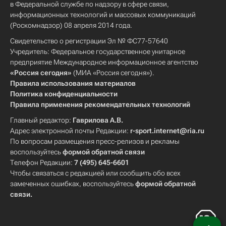
в Федеральной службе по надзору в сфере связи,
информационных технологий и массовых коммуникаций
(Роскомнадзор) 08 апреля 2014 года.
Свидетельство о регистрации Эл № ФС77-57640
Учредитель: Федеральное государственное унитарное
предприятие Международное информационное агентство
«Россия сегодня»
(МИА «Россия сегодня»).
Правила использования материалов
Политика конфиденциальности
Правила применения рекомендательных технологий
Главный редактор:
Гаврилова А.В.
Адрес электронной почты Редакции:
r-sport.internet@ria.ru
По вопросам размещения пресс-релизов и рекламы
воспользуйтесь
формой обратной связи
Телефон Редакции:
7 (495) 645-6601
Чтобы связаться с редакцией или сообщить обо всех
замеченных ошибках, воспользуйтесь
формой обратной
связи
.