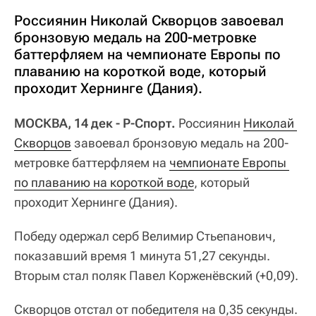
Россиянин Николай Скворцов завоевал
бронзовую медаль на 200-метровке
баттерфляем на чемпионате Европы по
плаванию на короткой воде, который
проходит Хернинге (Дания).
МОСКВА, 14 дек - Р-Спорт.
Россиянин
Николай 
Скворцов
завоевал бронзовую медаль на 200-
метровке баттерфляем на
чемпионате Европы 
по плаванию на короткой воде
, который
проходит Хернинге (Дания).
Победу одержал серб Велимир Стьепанович,
показавший время 1 минута 51,27 секунды.
Вторым стал поляк Павел Корженёвский (+0,09).
Скворцов отстал от победителя на 0,35 секунды.