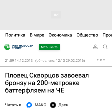
Политика
В мире
Экономика
Общество
Про
Матч-центр
21:09 14.12.2013
(обновлено: 12:13 29.02.2016)
Пловец Скворцов завоевал
бронзу на 200-метровке
баттерфляем на ЧЕ
Читать в
МАКС
Дзен