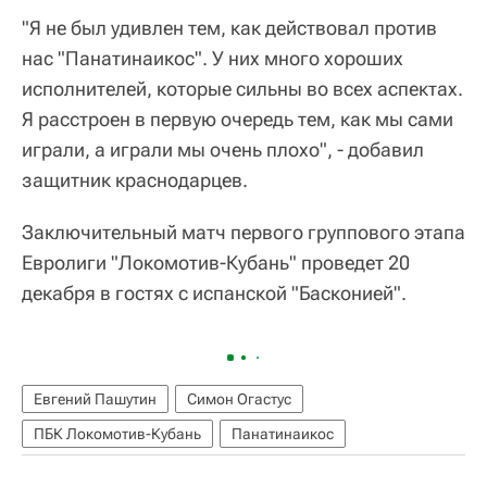
"Я не был удивлен тем, как действовал против
нас "Панатинаикос". У них много хороших
исполнителей, которые сильны во всех аспектах.
Я расстроен в первую очередь тем, как мы сами
играли, а играли мы очень плохо", - добавил
защитник краснодарцев.
Заключительный матч первого группового этапа
Евролиги "Локомотив-Кубань" проведет 20
декабря в гостях с испанской "Басконией".
Евгений Пашутин
Симон Огастус
ПБК Локомотив-Кубань
Панатинаикос