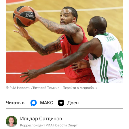
© РИА Новости / Виталий Тимкив
Перейти в медиабанк
Читать в
МАКС
Дзен
Ильдар Сатдинов
Корреспондент РИА Новости Спорт