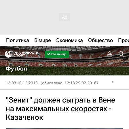
Политика
В мире
Экономика
Общество
Про
Матч-центр
Футбол
13:03 10.12.2013
(обновлено: 12:13 29.02.2016)
"Зенит" должен сыграть в Вене
на максимальных скоростях -
Казаченок