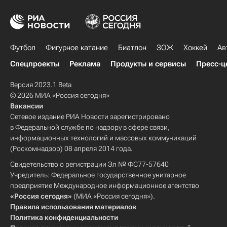
Футбол
Фигурное катание
Биатлон
ЗОЖ
Хоккей
Ав
Спецпроекты
Реклама
Продукты и сервисы
Пресс-ц
Версия 2023.1 Beta
© 2026 МИА «Россия сегодня»
Вакансии
Сетевое издание РИА Новости зарегистрировано
в Федеральной службе по надзору в сфере связи,
информационных технологий и массовых коммуникаций
(Роскомнадзор) 08 апреля 2014 года.
Свидетельство о регистрации Эл № ФС77-57640
Учредитель: Федеральное государственное унитарное
предприятие Международное информационное агентство
«Россия сегодня»
(МИА «Россия сегодня»).
Правила использования материалов
Политика конфиденциальности