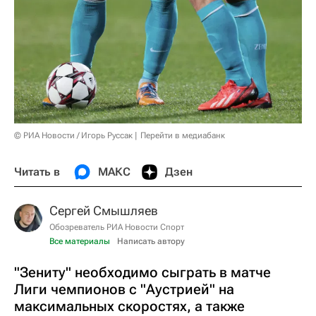
© РИА Новости / Игорь Руссак
Перейти в медиабанк
Читать в
МАКС
Дзен
Сергей Смышляев
Обозреватель РИА Новости Спорт
Все материалы
Написать автору
"Зениту" необходимо сыграть в матче
Лиги чемпионов с "Аустрией" на
максимальных скоростях, а также