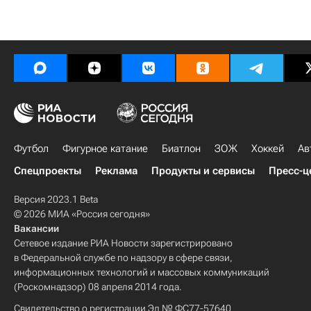
Футбол
Фигурное катание
Биатлон
ЗОЖ
Хоккей
Ав
Спецпроекты
Реклама
Продукты и сервисы
Пресс-ц
Версия 2023.1 Beta
© 2026 МИА «Россия сегодня»
Вакансии
Сетевое издание РИА Новости зарегистрировано
в Федеральной службе по надзору в сфере связи,
информационных технологий и массовых коммуникаций
(Роскомнадзор) 08 апреля 2014 года.
Свидетельство о регистрации Эл № ФС77-57640