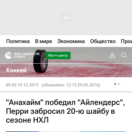
Политика
В мире
Экономика
Общество
Про
Матч-центр
Хоккей
09:43 10.12.2013
(обновлено: 12:13 29.02.2016)
"Анахайм" победил "Айлендерс",
Перри забросил 20-ю шайбу в
сезоне НХЛ