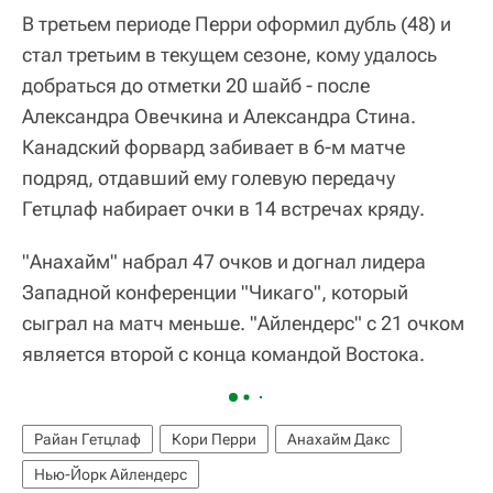
В третьем периоде Перри оформил дубль (48) и
стал третьим в текущем сезоне, кому удалось
добраться до отметки 20 шайб - после
Александра Овечкина и Александра Стина.
Канадский форвард забивает в 6-м матче
подряд, отдавший ему голевую передачу
Гетцлаф набирает очки в 14 встречах кряду.
"Анахайм" набрал 47 очков и догнал лидера
Западной конференции "Чикаго", который
сыграл на матч меньше. "Айлендерс" с 21 очком
является второй с конца командой Востока.
Райан Гетцлаф
Кори Перри
Анахайм Дакс
Нью-Йорк Айлендерс