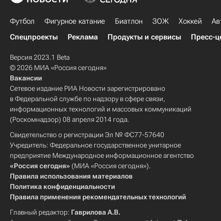
Футбол
Фигурное катание
Биатлон
ЗОЖ
Хоккей
Ав
Спецпроекты
Реклама
Продукты и сервисы
Пресс-ц
Версия 2023.1 Beta
© 2026 МИА «Россия сегодня»
Вакансии
Сетевое издание РИА Новости зарегистрировано
в Федеральной службе по надзору в сфере связи,
информационных технологий и массовых коммуникаций
(Роскомнадзор) 08 апреля 2014 года.
Свидетельство о регистрации Эл № ФС77-57640
Учредитель: Федеральное государственное унитарное
предприятие Международное информационное агентство
«Россия сегодня»
(МИА «Россия сегодня»).
Правила использования материалов
Политика конфиденциальности
Правила применения рекомендательных технологий
Главный редактор:
Гаврилова А.В.