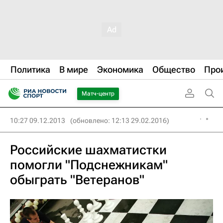
Политика
В мире
Экономика
Общество
Про
Матч-центр
10:27 09.12.2013
(обновлено: 12:13 29.02.2016)
Российские шахматистки
помогли "Подснежникам"
обыграть "Ветеранов"