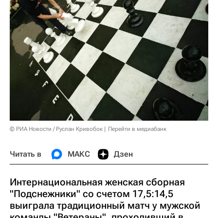
© РИА Новости / Руслан Кривобок
Перейти в медиабанк
Читать в
МАКС
Дзен
Интернациональная женская сборная
"Подснежники" со счетом 17,5:14,5
выиграла традиционный матч у мужской
команды "Ветераны", проходивший в