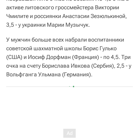
активе литовского гроссмейстера Виктории
Чмилите и россиянки Анастасии Зезюлькиной,
3,5 - у украинки Марии Музычук.
У мужчин больше всех набрали воспитанники
советской шахматной школы Борис Гулько
(США) и Иосиф Дорфман (Франция) - по 4,5. Три
очка на счету Борислава Ивкова (Сербия), 2,5 - у
Вольфганга Ульмана (Германия).