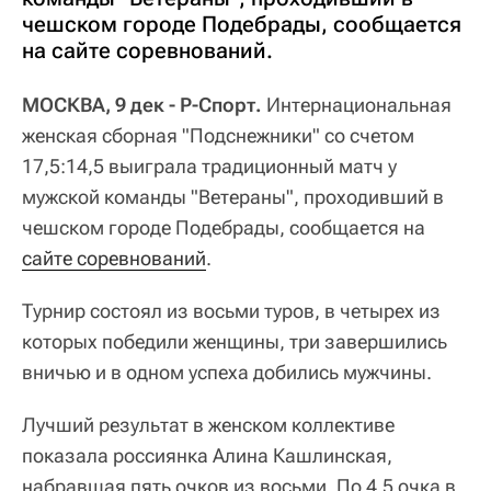
чешском городе Подебрады, сообщается
на сайте соревнований.
МОСКВА, 9 дек - Р-Спорт.
Интернациональная
женская сборная "Подснежники" со счетом
17,5:14,5 выиграла традиционный матч у
мужской команды "Ветераны", проходивший в
чешском городе Подебрады, сообщается на
сайте соревнований
.
Турнир состоял из восьми туров, в четырех из
которых победили женщины, три завершились
вничью и в одном успеха добились мужчины.
Лучший результат в женском коллективе
показала россиянка Алина Кашлинская,
набравшая пять очков из восьми. По 4,5 очка в