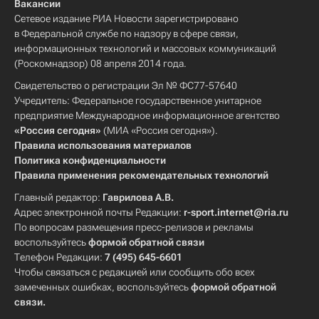
Вакансии
Сетевое издание РИА Новости зарегистрировано
в Федеральной службе по надзору в сфере связи,
информационных технологий и массовых коммуникаций
(Роскомнадзор) 08 апреля 2014 года.
Свидетельство о регистрации Эл № ФС77-57640
Учредитель: Федеральное государственное унитарное
предприятие Международное информационное агентство
«Россия сегодня»
(МИА «Россия сегодня»).
Правила использования материалов
Политика конфиденциальности
Правила применения рекомендательных технологий
Главный редактор:
Гаврилова А.В.
Адрес электронной почты Редакции:
r-sport.internet@ria.ru
По вопросам размещения пресс-релизов и рекламы
воспользуйтесь
формой обратной связи
Телефон Редакции:
7 (495) 645-6601
Чтобы связаться с редакцией или сообщить обо всех
замеченных ошибках, воспользуйтесь
формой обратной
связи
.