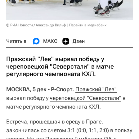
© РИА Новости / Александр Вильф
Перейти в медиабанк
Читать в
МАКС
Дзен
Пражский "Лев" вырвал победу у
череповецкой "Северстали" в матче
регулярного чемпионата КХЛ.
МОСКВА, 5 дек - Р-Спорт.
Пражский "Лев"
вырвал победу у
череповецкой "Северстали"
в
матче регулярного чемпионата КХЛ.
Встреча, прошедшая в среду в Праге,
закончилась со счетом 3:1 (0:0, 1:1, 2:0) в пользу
хозяев. На гол Пахрудина Гимбатова (36-я