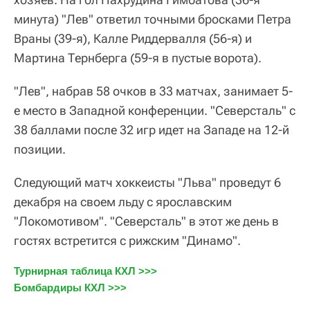
минута) "Лев" ответил точными бросками Петра
Враны (39-я), Калле Риддервалля (56-я) и
Мартина Тернберга (59-я в пустые ворота).
"Лев", набрав 58 очков в 33 матчах, занимает 5-
е место в Западной конференции. "Северсталь" с
38 баллами после 32 игр идет на Западе на 12-й
позиции.
Следующий матч хоккеисты "Льва" проведут 6
декабря на своем льду с ярославским
"Локомотивом". "Северсталь" в этот же день в
гостях встретится с рижским "Динамо".
Турнирная таблица КХЛ >>>
Бомбардиры КХЛ >>>