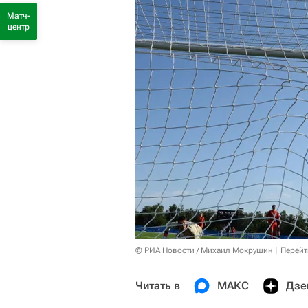
Матч-
центр
© РИА Новости / Михаил Мокрушин
Перейт
Читать в
МАКС
Дзе