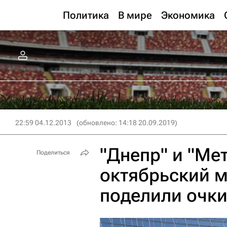
Политика
В мире
Экономика
22:59 04.12.2013
(обновлено: 14:18 20.09.2019)
"Днепр" и "Ме
Поделиться
октябрьский м
поделили очк