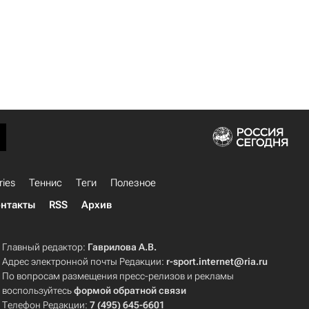
ries
Теннис
Теги
Полезное
нтакты
RSS
Архив
Главный редактор:
Гаврилова А.В.
Адрес электронной почты Редакции:
r-sport.internet@ria.ru
По вопросам размещения пресс-релизов и рекламы
воспользуйтесь
формой обратной связи
Телефон Редакции:
7 (495) 645-6601