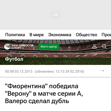
Политика
В мире
Экономика
Общество
Про
Матч-центр
Футбол
00:08 03.12.2013
(обновлено: 12:13 29.02.2016)
"Фиорентина" победила
"Верону" в матче серии А,
Валеро сделал дубль