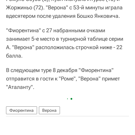
Жоржиньо (72). "Верона" с 53-й минуты играла
вдесятером после удаления Бошко Янковича.
"Фиорентина" с 27 набранными очками
занимает 5-е место в турнирной таблице серии
А. "Верона" расположилась строчкой ниже - 22
балла.
В следующем туре 8 декабря "Фиорентина"
отправится в гости к "Роме", "Верона" примет
"Аталанту".
Фиорентина
Верона