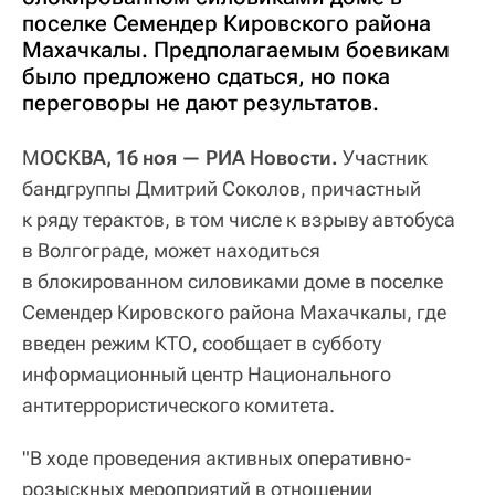
поселке Семендер Кировского района
Махачкалы. Предполагаемым боевикам
было предложено сдаться, но пока
переговоры не дают результатов.
М
ОСКВА, 16 ноя — РИА Новости.
Участник
бандгруппы Дмитрий Соколов, причастный
к ряду терактов, в том числе к взрыву автобуса
в Волгограде, может находиться
в блокированном силовиками доме в поселке
Семендер Кировского района Махачкалы, где
введен режим КТО, сообщает в субботу
информационный центр Национального
антитеррористического комитета.
"В ходе проведения активных оперативно-
розыскных мероприятий в отношении