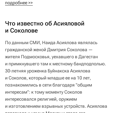
подробнее >>
Что известно об Асияловой
и Соколове
По данным СМИ, Наида Асиялова являлась
гражданской женой Дмитрия Соколова —
жителя Подмосковья, уехавшего в Дагестан
и примкнувшего там к местному бандподполью.
30-летняя уроженка Буйнакска Асиялова
и Соколов, который младше ее на 10 лет,
познакомились в сети благодаря "общим
интересам": к тому моменту Соколов
интересовался религией, оружием
и изготовлением взрывных устройств. Асиялова