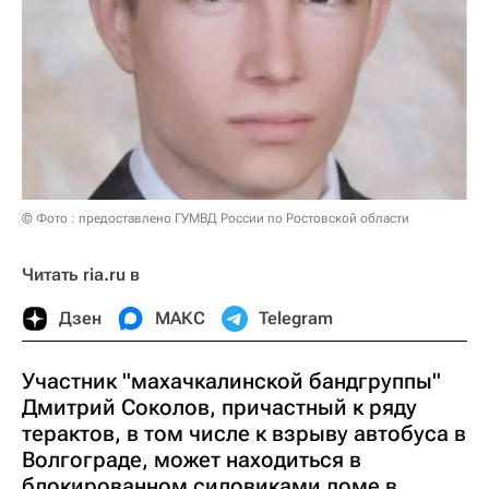
© Фото : предоставлено ГУМВД России по Ростовской области
Читать ria.ru в
Дзен
МАКС
Telegram
Участник "махачкалинской бандгруппы"
Дмитрий Соколов, причастный к ряду
терактов, в том числе к взрыву автобуса в
Волгограде, может находиться в
блокированном силовиками доме в