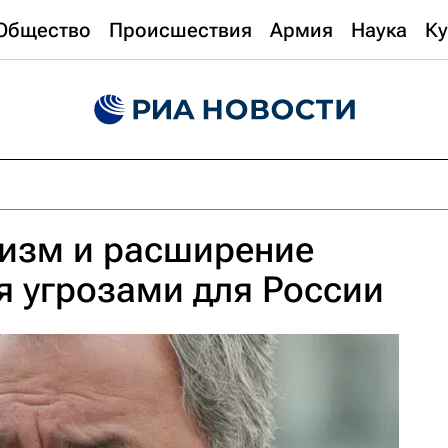
Общество
Происшествия
Армия
Наука
Ку
ризм и расширение
 угрозами для России