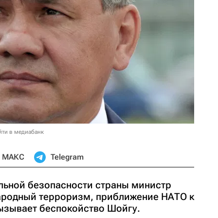
йти в медиабанк
МАКС
Telegram
льной безопасности страны министр
ародный терроризм, приближение НАТО к
ызывает беспокойство Шойгу.