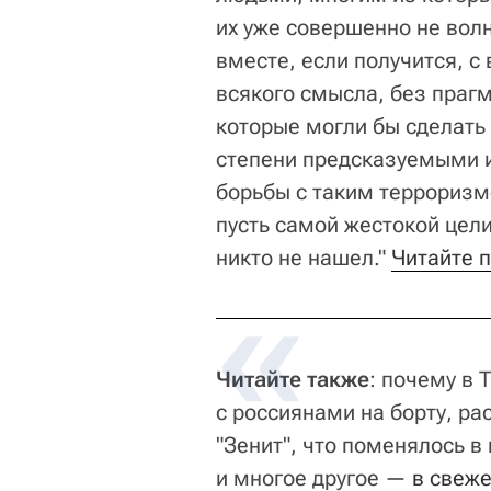
их уже совершенно не волн
вместе, если получится, с
всякого смысла, без праг
которые могли бы сделать 
степени предсказуемыми 
борьбы с таким терроризмо
пусть самой жестокой цел
никто не нашел."
Читайте п
Читайте также
: почему в
с россиянами на борту, ра
"Зенит", что поменялось в
и многое другое —
в свеже