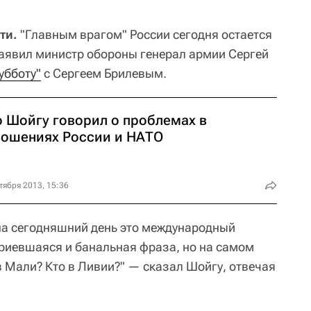
ти.
"Главным врагом" России сегодня остается
аявил министр обороны генерал армии Сергей
субботу"
с Сергеем Брилевым.
о Шойгу говорил о проблемах в
ношениях России и НАТО
тября 2013, 15:36
на сегодняшний день это международный
приевшаяся и банальная фраза, но на самом
 в Мали? Кто в Ливии?" — сказал Шойгу, отвечая