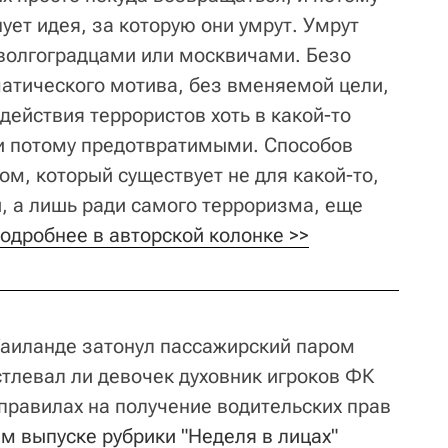
ует идея, за которую они умрут. Умрут
 волгоградцами или москвичами. Безо
матического мотива, без вменяемой цели,
действия террористов хоть в какой-то
и потому предотвратимыми. Способов
м, который существует не для какой-то,
и, а лишь ради самого терроризма, еще
одробнее в авторской колонке >>
 Таиланде затонул пассажирский паром
стлевал ли девочек духовник игроков ФК
 правилах на получение водительских прав
м выпуске рубрики "Неделя в лицах" 