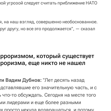
ной угрозой следует считать приближение НАТО
, на наш взгляд, совершенно необоснованное.
уг другу, но все это продолжается", — сказал
ерроризмом, который существует
рроризма, еще никто не нашел
ти Вадим Дубнов:
"Лет десять назад
дставлявшие его значительную часть, и с
что-то обсуждать. Сегодня на месте того
ыми лидерами и еще более разными
х просто некуда возвращаться, и потому