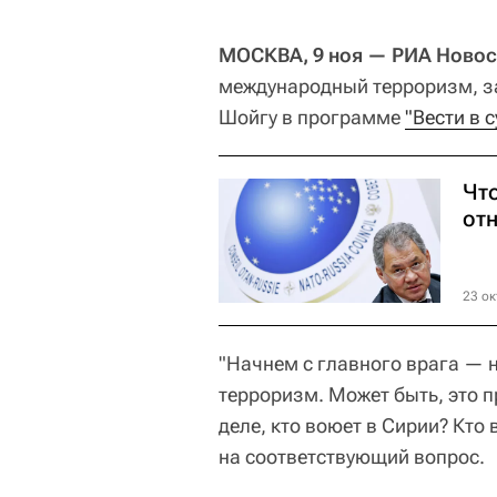
МОСКВА, 9 ноя — РИА Новос
международный терроризм, з
Шойгу в программе
"Вести в 
Чт
от
23 ок
"Начнем с главного врага — 
терроризм. Может быть, это 
деле, кто воюет в Сирии? Кто
на соответствующий вопрос.