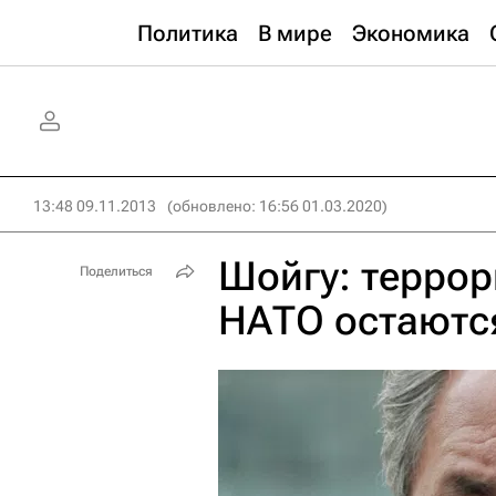
Политика
В мире
Экономика
13:48 09.11.2013
(обновлено: 16:56 01.03.2020)
Шойгу: терро
Поделиться
НАТО остаются