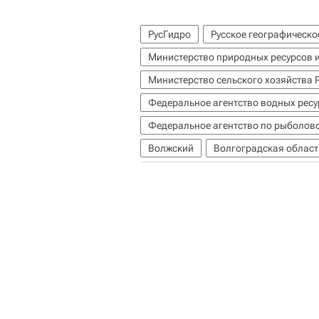
РусГидро
Русское географическо
Министерство природных ресурсов 
Министерство сельского хозяйства 
Федеральное агентство водных ресу
Федеральное агентство по рыболовс
Волжский
Волгоградская област