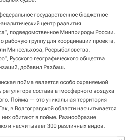
 федеральное государственное бюджетное
аналитический центр развития
са", подведомственное Минприроды России.
 рабочую группу для координации проекта,
ели Минсельхоза, Росрыболовства,
ро", Русского географического общества
изаций, добавил Разбаш.
инская пойма является особо охраняемой
ь регулятора состава атмосферного воздуха
ого. Пойма — это уникальная территория
Так, в Волгоградской области насчитывается
из них обитают в пойме. Разнообразие
ико и насчитывает 300 различных видов.