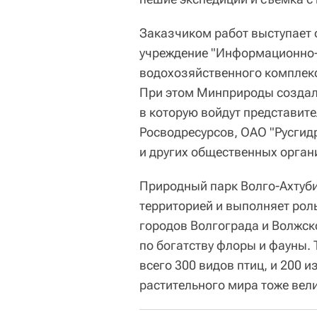
Заказчиком работ выступает
учреждение "Информационно-
водохозяйственного комплек
При этом Минприроды создало
в которую войдут представит
Росводресурсов, ОАО "Русгид
и других общественных орган
Природный парк Волго-Ахтуб
территорией и выполняет рол
городов Волгограда и Волжск
по богатству флоры и фауны. 
всего 300 видов птиц, и 200 
растительного мира тоже вел