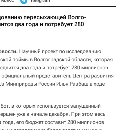
МАКС
Telegram
едованию пересыхающей Волго-
тся два года и потребует 280
овости.
Научный проект по исследованию
кой поймы в Волгоградской области, которая
одлится два года и потребует 280 миллионов
и официальный представитель Центра развития
са Минприроды России Илья Разбаш в ходе
абот, в которых используется запущенный
ершен уже в начале декабря. При этом весь
а года, его бюджет составит 280 миллионов