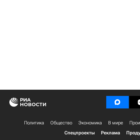
Политика
Общество
Экономика
В мире
Прои
Спецпроекты
Реклама
Проду