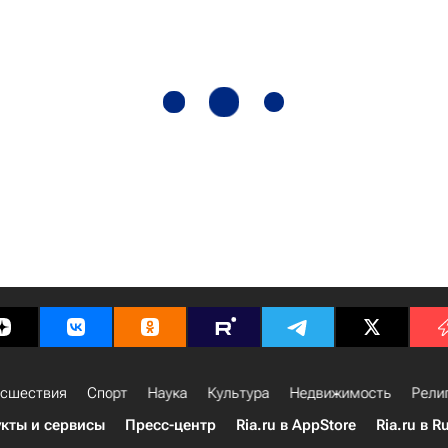
сшествия
Спорт
Наука
Культура
Недвижимость
Рели
кты и сервисы
Пресс-центр
Ria.ru в AppStore
Ria.ru в R