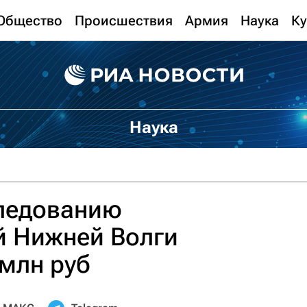
Общество
Происшествия
Армия
Наука
Ку
Наука
следованию
 Нижней Волги
 млн руб