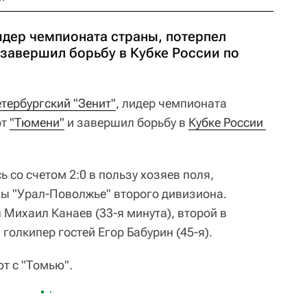
идер чемпионата страны, потерпел
 завершил борьбу в Кубке России по
тербургский "Зенит"
, лидер чемпионата
от
"Тюмени"
и завершил борьбу в
Кубке России 
 со счетом 2:0 в пользу хозяев поля,
ы "Урал-Поволжье" второго дивизиона.
 Михаил Канаев (33-я минута), второй в
голкипер гостей Егор Бабурин (45-я).
т с "Томью".