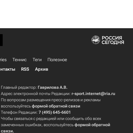
ries
Теннис
Теги
Полезное
нтакты
RSS
Архив
Главный редактор:
Гаврилова А.В.
Адрес электронной почты Редакции:
r-sport.internet@ria.ru
По вопросам размещения пресс-релизов и рекламы
воспользуйтесь
формой обратной связи
Телефон Редакции:
7 (495) 645-6601
Чтобы связаться с редакцией или сообщить обо всех
замеченных ошибках, воспользуйтесь
формой обратной
связи
.