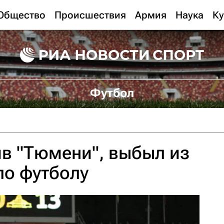
Общество
Происшествия
Армия
Наука
Ку
Футбол
пив "Тюмени", выбыл из
по футболу