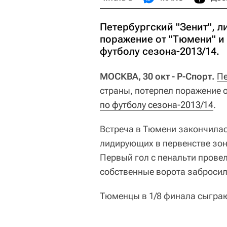
Петербургский "Зенит", л
поражение от "Тюмени" и
футболу сезона-2013/14.
МОСКВА, 30 окт - Р-Спорт.
Пе
страны, потерпел поражение 
по футболу сезона-2013/14
.
Встреча в Тюмени закончилась
лидирующих в первенстве зон
Первый гол с пенальти провел
собственные ворота забросил 
Тюменцы в 1/8 финала сыграю