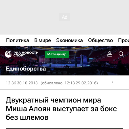
Политика
В мире
Экономика
Общество
Про
Матч-центр
Единоборства
12:36 30.10.2013
(обновлено: 12:13 29.02.2016)
Двукратный чемпион мира
Миша Алоян выступает за бокс
без шлемов