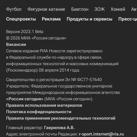
Футбол
Фигурное катание
Биатлон
ЗОЖ
Хоккей
Ав
Спецпроекты
Реклама
Продукты и сервисы
Пресс-ц
Версия 2023.1 Beta
© 2026 МИА «Россия сегодня»
Вакансии
Сетевое издание РИА Новости зарегистрировано
в Федеральной службе по надзору в сфере связи,
информационных технологий и массовых коммуникаций
(Роскомнадзор) 08 апреля 2014 года.
Свидетельство о регистрации Эл № ФС77-57640
Учредитель: Федеральное государственное унитарное
предприятие Международное информационное агентство
«Россия сегодня»
(МИА «Россия сегодня»).
Правила использования материалов
Политика конфиденциальности
Правила применения рекомендательных технологий
Главный редактор:
Гаврилова А.В.
Адрес электронной почты Редакции:
r-sport.internet@ria.ru