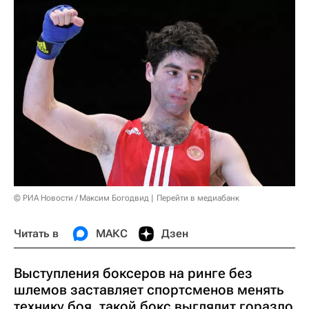
© РИА Новости / Максим Богодвид
Перейти в медиабанк
Читать в
МАКС
Дзен
Выступления боксеров на ринге без
шлемов заставляет спортсменов менять
технику боя, такой бокс выглядит гораздо