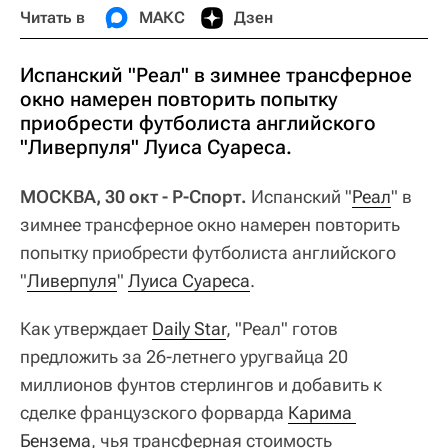
Читать в
МАКС
Дзен
Испанский "Реал" в зимнее трансферное
окно намерен повторить попытку
приобрести футболиста английского
"Ливерпуля" Луиса Суареса.
МОСКВА, 30 окт - Р-Спорт.
Испанский "
Реал
" в
зимнее трансферное окно намерен повторить
попытку приобрести футболиста английского
"
Ливерпуля
"
Луиса Суареса
.
Как утверждает
Daily Star
, "Реал" готов
предложить за 26-летнего уругвайца 20
миллионов фунтов стерлингов и добавить к
сделке французского форварда
Карима 
Бензема
, чья трансферная стоимость