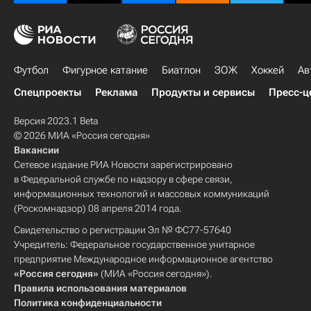
Футбол
Фигурное катание
Биатлон
ЗОЖ
Хоккей
Ав
Спецпроекты
Реклама
Продукты и сервисы
Пресс-ц
Версия 2023.1 Beta
© 2026 МИА «Россия сегодня»
Вакансии
Сетевое издание РИА Новости зарегистрировано
в Федеральной службе по надзору в сфере связи,
информационных технологий и массовых коммуникаций
(Роскомнадзор) 08 апреля 2014 года.
Свидетельство о регистрации Эл № ФС77-57640
Учредитель: Федеральное государственное унитарное
предприятие Международное информационное агентство
«Россия сегодня»
(МИА «Россия сегодня»).
Правила использования материалов
Политика конфиденциальности