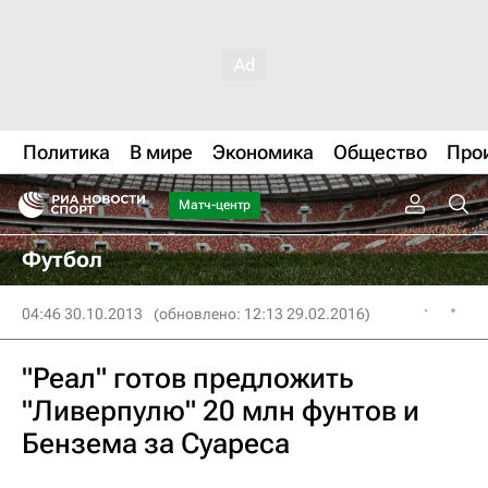
Политика
В мире
Экономика
Общество
Про
Матч-центр
Футбол
04:46 30.10.2013
(обновлено: 12:13 29.02.2016)
"Реал" готов предложить
"Ливерпулю" 20 млн фунтов и
Бензема за Суареса