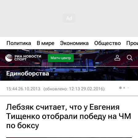
Политика
В мире
Экономика
Общество
Про
Матч-центр
Единоборства
15:44 26.10.2013
(обновлено: 12:13 29.02.2016)
Лебзяк считает, что у Евгения
Тищенко отобрали победу на ЧМ
по боксу