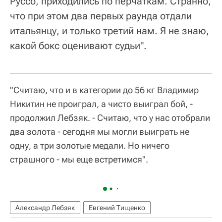
Руссо, приходились по перчаткам. Странно,
что при этом два первых раунда отдали
итальянцу, и только третий нам. Я не знаю,
какой бокс оценивают судьи".
"Считаю, что и в категории до 56 кг Владимир
Никитин не проиграл, а чисто выиграл бой, -
продолжил Лебзяк. - Считаю, что у нас отобрали
два золота - сегодня мы могли выиграть не
одну, а три золотые медали. Но ничего
страшного - мы еще встретимся".
Александр Лебзяк
Евгений Тищенко