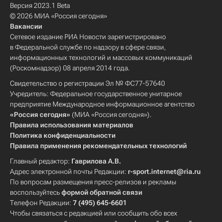
Версия 2023.1 Beta
© 2026 МИА «Россия сегодня»
Вакансии
Сетевое издание РИА Новости зарегистрировано
в Федеральной службе по надзору в сфере связи,
информационных технологий и массовых коммуникаций
(Роскомнадзор) 08 апреля 2014 года.
Свидетельство о регистрации Эл № ФС77-57640
Учредитель: Федеральное государственное унитарное
предприятие Международное информационное агентство
«Россия сегодня»
(МИА «Россия сегодня»).
Правила использования материалов
Политика конфиденциальности
Правила применения рекомендательных технологий
Главный редактор:
Гаврилова А.В.
Адрес электронной почты Редакции:
r-sport.internet@ria.ru
По вопросам размещения пресс-релизов и рекламы
воспользуйтесь
формой обратной связи
Телефон Редакции:
7 (495) 645-6601
Чтобы связаться с редакцией или сообщить обо всех