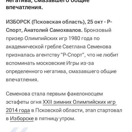
негатива, смазавшего общие
впечатления.
ИЗБОРСК (Псковская область), 25 окт - Р-
Спорт, Анатолий Самохвалов.
Бронзовый
призер Олимпийских игр 1980 года по
академической гребле Светлана Семенова
призналась агентству "Р-Спорт", что не любит
вспоминать московские Игры из-за
определенного негатива, смазавшего общие
впечатления.
Семенова стала первым факелоносцем
эстафеты огня
XXII зимних Олимпийских игр 
2014 года
в Псковской области, этап стартовал
в
Изборске
в пятницу утром.