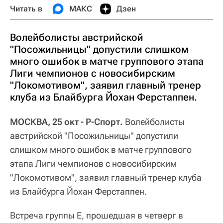
Читать в
МАКС
Дзен
Волейболисты австрийской
"Посожильницы" допустили слишком
много ошибок в матче группового этапа
Лиги чемпионов с новосибирским
"Локомотивом", заявил главный тренер
клуба из Блайбурга Йохан Ферстаппен.
МОСКВА, 25 окт - Р-Спорт.
Волейболисты
австрийской "Посожильницы" допустили
слишком много ошибок в матче группового
этапа Лиги чемпионов с новосибирским
"Локомотивом", заявил главный тренер клуба
из Блайбурга Йохан Ферстаппен.
Встреча группы Е, прошедшая в четверг в