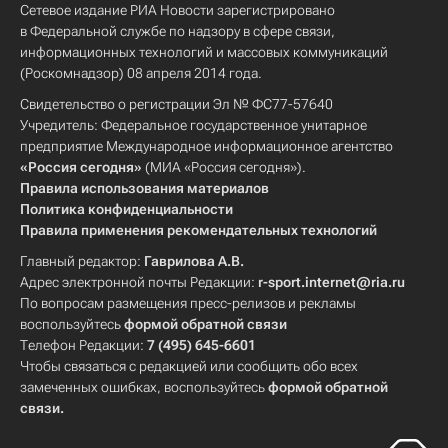
Сетевое издание РИА Новости зарегистрировано
в Федеральной службе по надзору в сфере связи,
информационных технологий и массовых коммуникаций
(Роскомнадзор) 08 апреля 2014 года.
Свидетельство о регистрации Эл № ФС77-57640
Учредитель: Федеральное государственное унитарное
предприятие Международное информационное агентство
«Россия сегодня»
(МИА «Россия сегодня»).
Правила использования материалов
Политика конфиденциальности
Правила применения рекомендательных технологий
Главный редактор:
Гаврилова А.В.
Адрес электронной почты Редакции:
r-sport.internet@ria.ru
По вопросам размещения пресс-релизов и рекламы
воспользуйтесь
формой обратной связи
Телефон Редакции:
7 (495) 645-6601
Чтобы связаться с редакцией или сообщить обо всех
замеченных ошибках, воспользуйтесь
формой обратной
связи
.