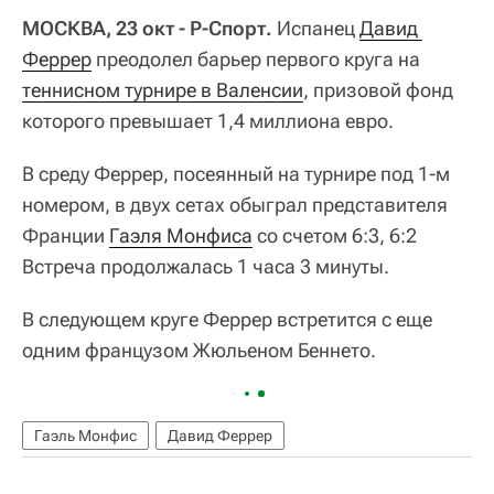
МОСКВА, 23 окт - Р-Спорт.
Испанец
Давид 
Феррер
преодолел барьер первого круга на
теннисном турнире в Валенсии
, призовой фонд
которого превышает 1,4 миллиона евро.
В среду Феррер, посеянный на турнире под 1-м
номером, в двух сетах обыграл представителя
Франции
Гаэля Монфиса
со счетом 6:3, 6:2
Встреча продолжалась 1 часа 3 минуты.
В следующем круге Феррер встретится с еще
одним французом Жюльеном Беннето.
Гаэль Монфис
Давид Феррер