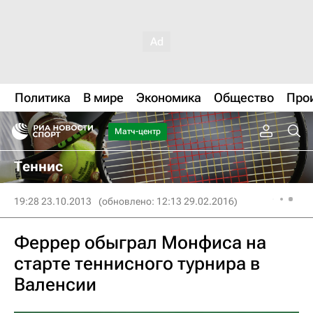
Политика
В мире
Экономика
Общество
Про
Матч-центр
Теннис
19:28 23.10.2013
(обновлено: 12:13 29.02.2016)
Феррер обыграл Монфиса на
старте теннисного турнира в
Валенсии