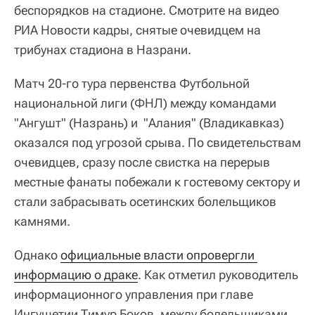
беспорядков на стадионе. Смотрите на видео
РИА Новости кадры, снятые очевидцем на
трибунах стадиона в Назрани.
Матч 20-го тура первенства Футбольной
национальной лиги (ФНЛ) между командами
"Ангушт" (Назрань) и "Алания" (Владикавказ)
оказался под угрозой срыва. По свидетельствам
очевидцев, сразу после свистка на перерыв
местные фанаты побежали к гостевому сектору и
стали забрасывать осетинских болельщиков
камнями.
Однако
официальные власти опровергли 
информацию о драке
. Как отметил руководитель
информационного управления при главе
Ингушетии Тимур Боков, между болельщиками