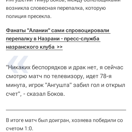
возникла словесная перепалка, которую
полиция пресекла.
Фанаты "Алании" сами спровоцировали 
перепалку в Назрани - пресс-служба 
назранского клуба  >>
"Никаких беспорядков и драк нет, я сейчас
смотрю матч по телевизору, идет 78-я
минута, игрок "Ангушта" забил гол и открыл
счет", - сказал Боков.
В итоге матч был доигран, хозяева победили со
счетом 1:0.