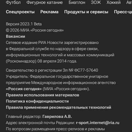
Футбол
Фигурное катание
Биатлон
ЗОЖ
Хоккей
Ав
Спецпроекты
Реклама
Продукты и сервисы
Пресс-ц
Версия 2023.1 Beta
© 2026 МИА «Россия сегодня»
Вакансии
Сетевое издание РИА Новости зарегистрировано
в Федеральной службе по надзору в сфере связи,
информационных технологий и массовых коммуникаций
(Роскомнадзор) 08 апреля 2014 года.
Свидетельство о регистрации Эл № ФС77-57640
Учредитель: Федеральное государственное унитарное
предприятие Международное информационное агентство
«Россия сегодня»
(МИА «Россия сегодня»).
Правила использования материалов
Политика конфиденциальности
Правила применения рекомендательных технологий
Главный редактор:
Гаврилова А.В.
Адрес электронной почты Редакции:
r-sport.internet@ria.ru
По вопросам размещения пресс-релизов и рекламы