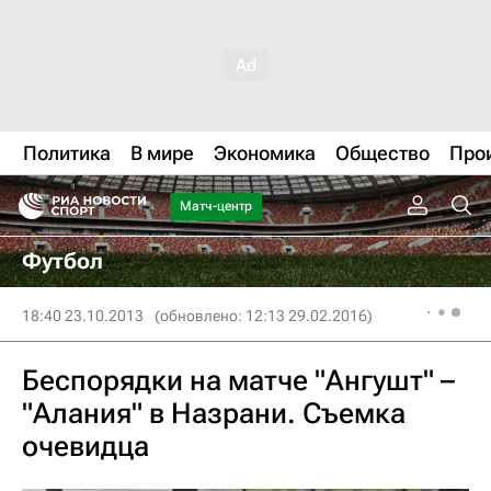
Политика
В мире
Экономика
Общество
Про
Матч-центр
Футбол
18:40 23.10.2013
(обновлено: 12:13 29.02.2016)
Беспорядки на матче "Ангушт" –
"Алания" в Назрани. Съемка
очевидца