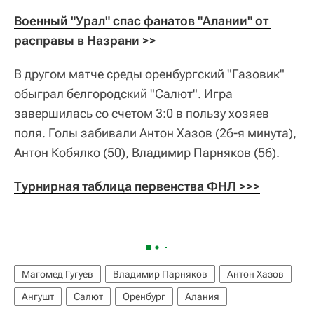
Военный "Урал" спас фанатов "Алании" от 
расправы в Назрани >>
В другом матче среды оренбургский "Газовик"
обыграл белгородский "Салют". Игра
завершилась со счетом 3:0 в пользу хозяев
поля. Голы забивали Антон Хазов (26-я минута),
Антон Кобялко (50), Владимир Парняков (56).
Турнирная таблица первенства ФНЛ >>>
Магомед Гугуев
Владимир Парняков
Антон Хазов
Ангушт
Салют
Оренбург
Алания