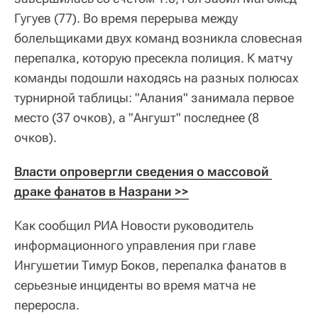
Гугуев (77). Во время перерыва между
болельщиками двух команд возникла словесная
перепалка, которую пресекла полиция. К матчу
команды подошли находясь на разных полюсах
турнирной таблицы: "Алания" занимала первое
место (37 очков), а "Ангушт" последнее (8
очков).
Власти опровергли сведения о массовой 
драке фанатов в Назрани >>
Как сообщил РИА Новости руководитель
информационного управления при главе
Ингушетии Тимур Боков, перепалка фанатов в
серьезные инциденты во время матча не
переросла.