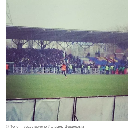
© Фото : предоставлено Исламом Цездоевым