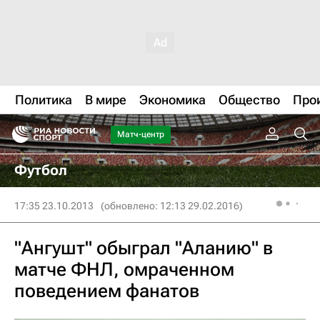
Политика
В мире
Экономика
Общество
Про
Матч-центр
Футбол
17:35 23.10.2013
(обновлено: 12:13 29.02.2016)
"Ангушт" обыграл "Аланию" в
матче ФНЛ, омраченном
поведением фанатов