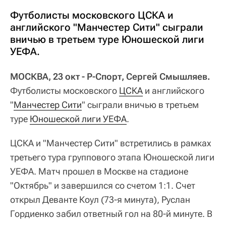
Футболисты московского ЦСКА и
английского "Манчестер Сити" сыграли
вничью в третьем туре Юношеской лиги
УЕФА.
МОСКВА, 23 окт - Р-Спорт, Сергей Смышляев.
Футболисты московского
ЦСКА
и английского
"
Манчестер Сити
" сыграли вничью в третьем
туре
Юношеской лиги УЕФА
.
ЦСКА и "Манчестер Сити" встретились в рамках
третьего тура группового этапа Юношеской лиги
УЕФА. Матч прошел в Москве на стадионе
"Октябрь" и завершился со счетом 1:1. Счет
открыл Деванте Коул (73-я минута), Руслан
Гордиенко забил ответный гол на 80-й минуте. В