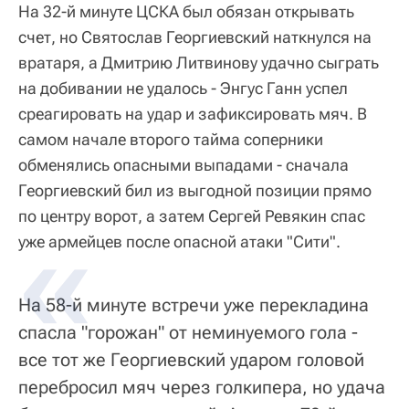
На 32-й минуте ЦСКА был обязан открывать
счет, но Святослав Георгиевский наткнулся на
вратаря, а Дмитрию Литвинову удачно сыграть
на добивании не удалось - Энгус Ганн успел
среагировать на удар и зафиксировать мяч. В
самом начале второго тайма соперники
обменялись опасными выпадами - сначала
Георгиевский бил из выгодной позиции прямо
по центру ворот, а затем Сергей Ревякин спас
уже армейцев после опасной атаки "Сити".
На 58-й минуте встречи уже перекладина
спасла "горожан" от неминуемого гола -
все тот же Георгиевский ударом головой
перебросил мяч через голкипера, но удача