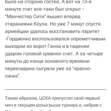
была на стороне гостей. А вот на 73-й
минуте счет все-таки был открыт -
"Манчестер Сити" вышел вперед
стараниями Коула. Но уже 7 минут спустя
армейцам удалось восстановить паритет
-Гордиенко воспользовался опрометчивым
выходом из ворот Ганна и в падении
ударом головой сравнял счет. А за четыре
минуты до конца основного времени
перекладина сыграла уже за "красно-
синих".
Таким образом, ЦСКА пропустил свой первый
мяч в текущем розыгрыше турнира и, набрав с