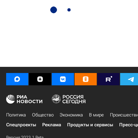
Политика
Общество
Экономика
В мире
Происшеств
Спецпроекты
Реклама
Продукты и сервисы
Пресс-ц
Версия 2023.1 Beta