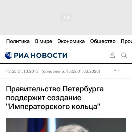
Политика
В мире
Экономика
Общество
Про
13:55 21.10.2013
(обновлено: 15:52 01.03.2020)
Правительство Петербурга
поддержит создание
"Императорского кольца"