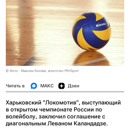
© Фото : Максим Коняев, агентство PR+Sport
Читать в
МАКС
Дзен
Харьковский "Локомотив", выступающий
в открытом чемпионате России по
волейболу, заключил соглашение с
диагональным Леваном Каландадзе.