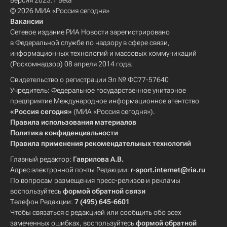
Версия 2023.1 Beta
© 2026 МИА «Россия сегодня»
Вакансии
Сетевое издание РИА Новости зарегистрировано
в Федеральной службе по надзору в сфере связи,
информационных технологий и массовых коммуникаций
(Роскомнадзор) 08 апреля 2014 года.
Свидетельство о регистрации Эл № ФС77-57640
Учредитель: Федеральное государственное унитарное
предприятие Международное информационное агентство
«Россия сегодня»
(МИА «Россия сегодня»).
Правила использования материалов
Политика конфиденциальности
Правила применения рекомендательных технологий
Главный редактор:
Гаврилова А.В.
Адрес электронной почты Редакции:
r-sport.internet@ria.ru
По вопросам размещения пресс-релизов и рекламы
воспользуйтесь
формой обратной связи
Телефон Редакции:
7 (495) 645-6601
Чтобы связаться с редакцией или сообщить обо всех
замеченных ошибках, воспользуйтесь
формой обратной