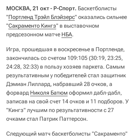
МОСКВА, 21 окт - Р-Спорт.
Баскетболисты
"
Портленд Трэйл Блэйзерс
" оказались сильнее
"
Сакраменто Кингз
" в выставочном
предсезонном матче
НБА
.
Игра, прошедшая в воскресенье в Портленде,
закончилась со счетом 109:105 (30:19, 23:25,
24:28, 32:33) в пользу хозяев паркета. Самым
результативным у победителей стал защитник
Дэмиан Лиллард, набравший 28 очков, а
форвард
Николя Батюм
оформил дабл-дабл,
записав на свой счет 14 очков и 11 подборов. У
"Кингз" лучшим по результативности с 27
очками стал Патрик Паттерсон.
Следующий матч баскетболисты "Сакраменто"