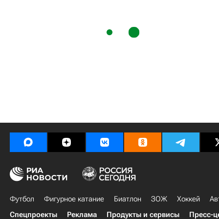
Футбол
Фигурное катание
Биатлон
ЗОЖ
Хоккей
Ав
Спецпроекты
Реклама
Продукты и сервисы
Пресс-ц