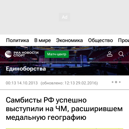
Политика
В мире
Экономика
Общество
Про
Матч-центр
Единоборства
00:13 14.10.2013
(обновлено: 12:13 29.02.2016)
Самбисты РФ успешно
выступили на ЧМ, расширившем
медальную географию