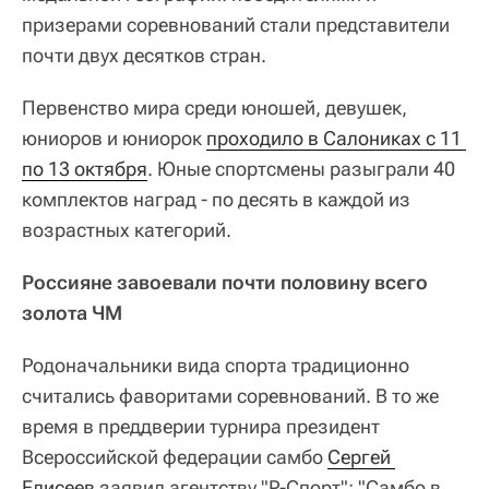
призерами соревнований стали представители
почти двух десятков стран.
Первенство мира среди юношей, девушек,
юниоров и юниорок
проходило в Салониках с 11 
по 13 октября
. Юные спортсмены разыграли 40
комплектов наград - по десять в каждой из
возрастных категорий.
Россияне завоевали почти половину всего
золота ЧМ
Родоначальники вида спорта традиционно
считались фаворитами соревнований. В то же
время в преддверии турнира президент
Всероссийской федерации самбо
Сергей 
Елисеев
заявил агентству "Р-Спорт": "Самбо в