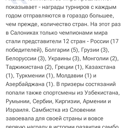
показывает - награды турниров с каждым
годом отправляются в гораздо большее,
чем прежде, количество стран. На этот раз
в Салониках только чемпионами мира
стали представители 12 стран - России (17
победителей), Болгарии (5), Грузии (3),
Белоруссии (3), Украины (3), Монголии (2),
Таджикистана (2), Греции (1), Казахстана
(1), Туркмении (1), Молдавии (1) и
Азербайджана (1). В призеры состязаний
попали также спортсмены из Узбекистана,
Румынии, Сербии, Киргизии, Армении и
Израиля. Самбистка из Словении
завоевала для своей страны и вовсе
первую награду в истории развития самбо