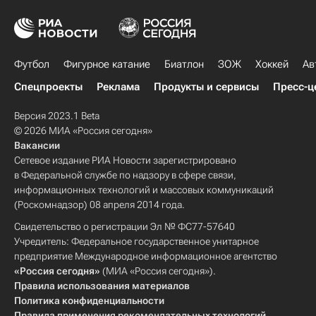
Футбол
Фигурное катание
Биатлон
ЗОЖ
Хоккей
Ав
Спецпроекты
Реклама
Продукты и сервисы
Пресс-ц
Версия 2023.1 Beta
© 2026 МИА «Россия сегодня»
Вакансии
Сетевое издание РИА Новости зарегистрировано
в Федеральной службе по надзору в сфере связи,
информационных технологий и массовых коммуникаций
(Роскомнадзор) 08 апреля 2014 года.
Свидетельство о регистрации Эл № ФС77-57640
Учредитель: Федеральное государственное унитарное
предприятие Международное информационное агентство
«Россия сегодня»
(МИА «Россия сегодня»).
Правила использования материалов
Политика конфиденциальности
Правила применения рекомендательных технологий