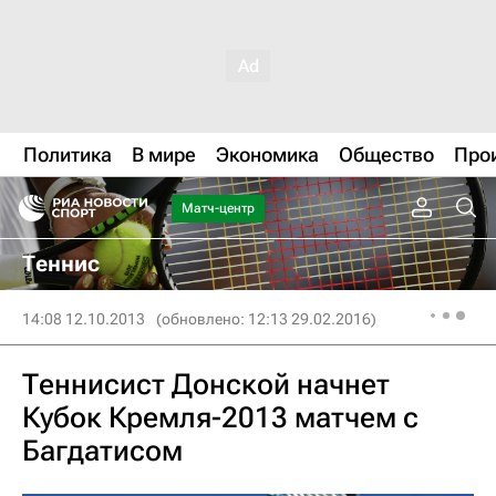
Политика
В мире
Экономика
Общество
Про
Матч-центр
Теннис
14:08 12.10.2013
(обновлено: 12:13 29.02.2016)
Теннисист Донской начнет
Кубок Кремля-2013 матчем с
Багдатисом