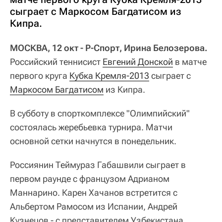
сыграет с Маркосом Багдатисом из
Кипра.
МОСКВА, 12 окт - Р-Спорт, Ирина Белозерова.
Российский теннисист
Евгений Донской
в матче
первого круга
Кубка Кремля-2013
сыграет с
Маркосом Багдатисом
из Кипра.
В субботу в спорткомплексе "Олимпийский"
состоялась жеребьевка турнира. Матчи
основной сетки начнутся в понедельник.
Россиянин Теймураз Габашвили сыграет в
первом раунде с французом Адрианом
Маннарино. Карен Хачанов встретится с
Альбертом Рамосом из Испании, Андрей
Кузнецов - с представителем Узбекистана