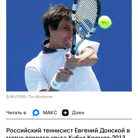
© REUTERS / Tim Wimborne
Читать в
МАКС
Дзен
Российский теннисист Евгений Донской в
матче первого круга Кубка Кремля-2013