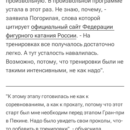
произвольную. В произвольной программе
устала в этот раз. Не знаю, почему, -
заявила Погорилая, слова которой
цитирует
официальный сайт Федерации 
фигурного катания России
. - На
тренировках все получалось достаточно
легко. А тут усталость навалилась.
Возможно, потому, что тренировки были не
такими интенсивными, не как надо".
"К этому этапу готовилась не как к
соревнованиям, а как к прокату, потому что этот
старт был мне необходим перед этапом Гран-при
в Пекине. Надо было увидеть свои проколы, что-
то добавить в тренировки", - объяснила