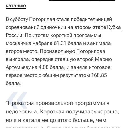
катанию
.
В субботу Погорилая
стала победительницей 
соревнований одиночниц на втором этапе Кубка 
России
. По итогам короткой программы
москвичка набрала 61,31 балла и занимала
второе место. Произвольную Погорилова
выиграла, опередив ставшую второй Марию
Артемьеву на 4,08 балла, и заняла итоговое
первое место с общим результатом 168,85
балла.
"Прокатом произвольной программы я
недовольна. Короткая получилась хорошо,
но я и катала ее до этого больше, чем