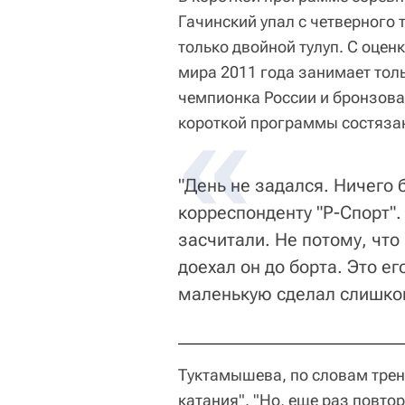
Гачинский упал с четверного т
только двойной тулуп. С оце
мира 2011 года занимает тол
чемпионка России и бронзова
короткой программы состязан
"День не задался. Ничего
корреспонденту "Р-Спорт".
засчитали. Не потому, что
доехал он до борта. Это ег
маленькую сделал слишко
Туктамышева, по словам трен
катания". "Но, еще раз повтор