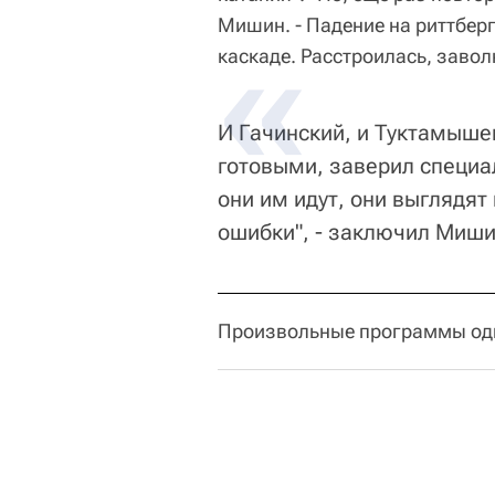
Мишин. - Падение на риттберг
каскаде. Расстроилась, завол
И Гачинский, и Туктамыше
готовыми, заверил специа
они им идут, они выглядят
ошибки", - заключил Миши
Произвольные программы оди