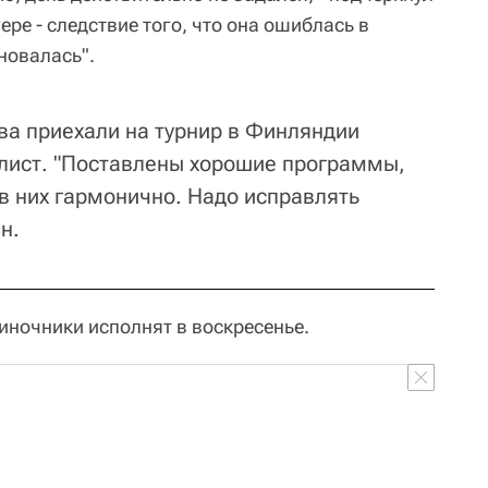
ере - следствие того, что она ошиблась в
новалась".
ва приехали на турнир в Финляндии
лист. "Поставлены хорошие программы,
 в них гармонично. Надо исправлять
н.
ночники исполнят в воскресенье.