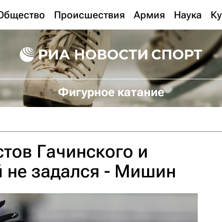
Общество
Происшествия
Армия
Наука
Ку
Фигурное катание
стов Гачинского и
 не задался - Мишин