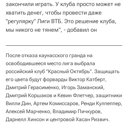
закончили играть. У клуба просто может не
хватить денег, чтобы провести даже
"регулярку" Лиги ВТБ. Это решение клуба,
мы никого не тянем", - добавил он
После отказа каунасского гранда на
освободившееся место лига выбрала
российский клуб "Красный Октябрь". Защищать
его цвета будут форварды Виктор Катберт,
Дмитрий Герасименко, Игорь Заманский,
Дмитрий Коршаков и Кевин Флетчер, защитники
Вилли Дин, Артем Комиссаров, Ренди Кулпеппер,
Алексей Марченко, Владимир Пичкуров,
Дарнелл Хинсон и центровой Хасан Ризвич.