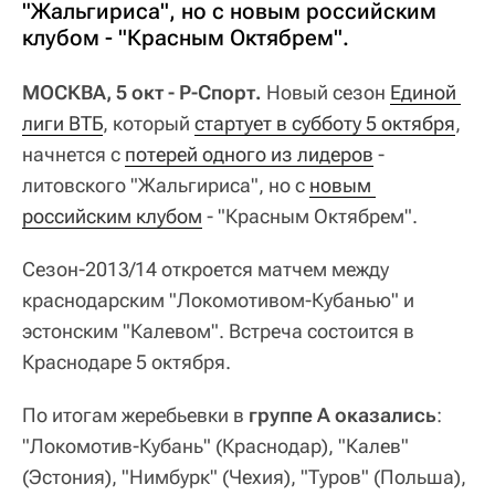
"Жальгириса", но с новым российским
клубом - "Красным Октябрем".
МОСКВА, 5 окт - Р-Спорт.
Новый сезон
Единой 
лиги ВТБ
, который
стартует в субботу 5 октября
,
начнется с
потерей одного из лидеров
-
литовского "Жальгириса", но с
новым 
российским клубом
- "Красным Октябрем".
Сезон-2013/14 откроется матчем между
краснодарским "Локомотивом-Кубанью" и
эстонским "Калевом". Встреча состоится в
Краснодаре 5 октября.
По итогам жеребьевки в
группе А оказались
:
"Локомотив-Кубань" (Краснодар), "Калев"
(Эстония), "Нимбурк" (Чехия), "Туров" (Польша),