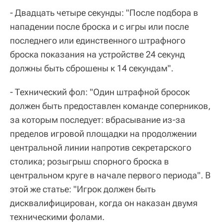
- Двадцать четыре секунды: "После подбора в
нападении после броска и с игры или после
последнего или единственного штрафного
броска показания на устройстве 24 секунд
должны быть сброшены к 14 секундам".
- Технический фол: "Один штрафной бросок
должен быть предоставлен команде соперников,
за которым последует: вбрасывание из-за
пределов игровой площадки на продолжении
центральной линии напротив секретарского
столика; розыгрыш спорного броска в
центральном круге в начале первого периода". В
этой же статье: "Игрок должен быть
дисквалифицирован, когда он наказан двумя
техническими фолами.