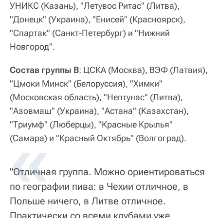
УНИКС (Казань), "Летувос Ритас" (Литва),
"Донецк" (Украина), "Енисей" (Красноярск),
"Спартак" (Санкт-Петербург) и "Нижний
Новгород".
Состав группы В
: ЦСКА (Москва), ВЭФ (Латвия),
"Цмоки Минск" (Белоруссия), "Химки"
(Московская область), "Нептунас" (Литва),
"Азовмаш" (Украина), "Астана" (Казахстан),
"Триумф" (Люберцы), "Красные Крылья"
(Самара) и "Красный Октябрь" (Волгоград).
"Отличная группа. Можно ориентироваться
по географии пива: в Чехии отличное, в
Польше ничего, в Литве отличное.
Практически со всеми клубами уже