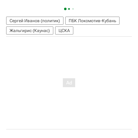
Сергей Иванов (политик)
ПБК Локомотив-Кубань
Жальгирис (Каунас)
ЦСКА