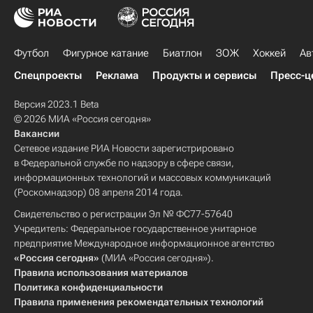
Футбол
Фигурное катание
Биатлон
ЗОЖ
Хоккей
Ав
Спецпроекты
Реклама
Продукты и сервисы
Пресс-ц
Версия 2023.1 Beta
© 2026 МИА «Россия сегодня»
Вакансии
Сетевое издание РИА Новости зарегистрировано
в Федеральной службе по надзору в сфере связи,
информационных технологий и массовых коммуникаций
(Роскомнадзор) 08 апреля 2014 года.
Свидетельство о регистрации Эл № ФС77-57640
Учредитель: Федеральное государственное унитарное
предприятие Международное информационное агентство
«Россия сегодня»
(МИА «Россия сегодня»).
Правила использования материалов
Политика конфиденциальности
Правила применения рекомендательных технологий