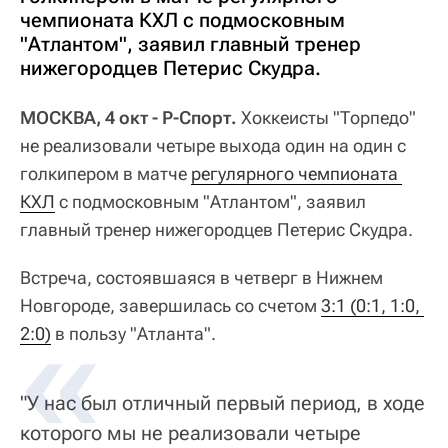
чемпионата КХЛ с подмосковным
"Атлантом", заявил главный тренер
нижегородцев Петерис Скудра.
МОСКВА, 4 окт - Р-Спорт.
Хоккеисты "Торпедо"
не реализовали четыре выхода один на один с
голкипером в матче
регулярного чемпионата 
КХЛ
с подмосковным "Атлантом", заявил
главный тренер нижегородцев Петерис Скудра.
Встреча, состоявшаяся в четверг в Нижнем
Новгороде, завершилась со счетом
3:1 (0:1, 1:0, 
2:0)
в пользу "Атланта".
"У нас был отличный первый период, в ходе
которого мы не реализовали четыре