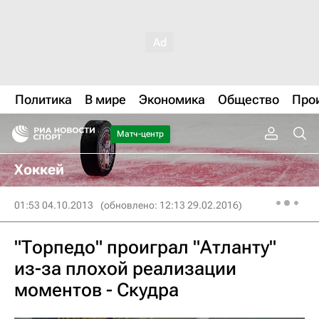
Политика
В мире
Экономика
Общество
Про
Матч-центр
Хоккей
01:53 04.10.2013
(обновлено: 12:13 29.02.2016)
"Торпедо" проиграл "Атланту"
из-за плохой реализации
моментов - Скудра