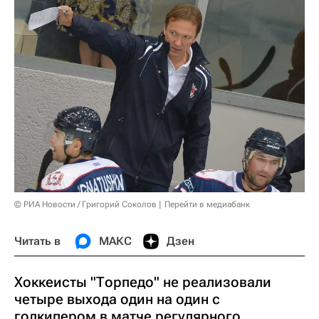
© РИА Новости / Григорий Соколов
Перейти в медиабанк
Читать в
МАКС
Дзен
Хоккеисты "Торпедо" не реализовали
четыре выхода один на один с
голкипером в матче регулярного