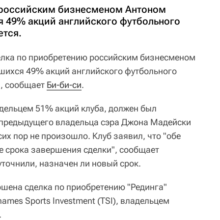
 российским бизнесменом Антоном
 49% акций английского футбольного
ется.
лка по приобретению российским бизнесменом
шихся 49% акций английского футбольного
, сообщает
Би-би-си
.
дельцем 51% акций клуба, должен был
 предыдущего владельца сэра Джона Мадейски
 сих пор не произошло. Клуб заявил, что "обе
е срока завершения сделки", сообщает
 уточнили, назначен ли новый срок.
шена сделка по приобретению "Рединга"
mes Sports Investment (TSI), владельцем
.