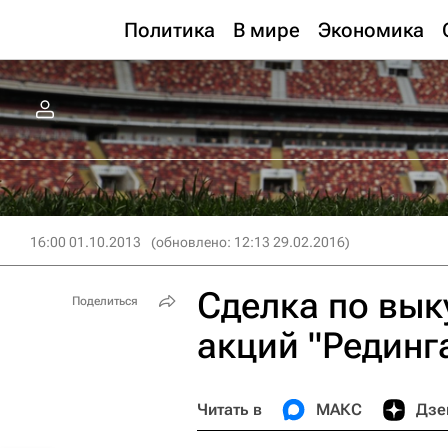
Политика
В мире
Экономика
16:00 01.10.2013
(обновлено: 12:13 29.02.2016)
Сделка по вык
Поделиться
акций "Рединг
Читать в
МАКС
Дзе