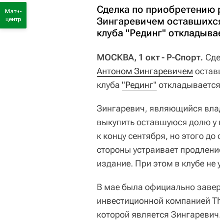
Сделка по приобретению
Матч-
Зингаревичем оставшихся
центр
клуба "Рединг" откладыва
МОСКВА, 1 окт - Р-Спорт.
Сде
Антоном Зингаревичем
остав
клуба
"Рединг"
откладывается
Зингаревич, являющийся вла
выкупить оставшуюся долю у
к концу сентября, но этого до
стороны устраивает продлени
издание. При этом в клубе не
В мае была официально завер
инвестиционной компанией Tha
которой является Зингаревич