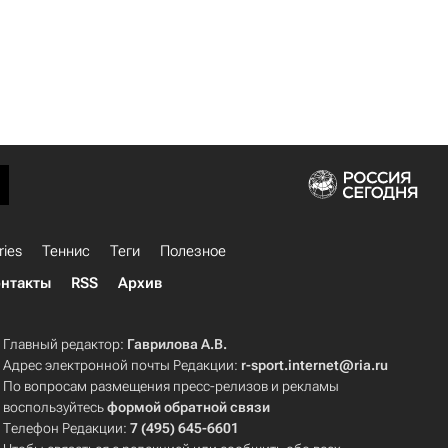
ries
Теннис
Теги
Полезное
нтакты
RSS
Архив
Главный редактор:
Гаврилова А.В.
Адрес электронной почты Редакции:
r-sport.internet@ria.ru
По вопросам размещения пресс-релизов и рекламы
воспользуйтесь
формой обратной связи
Телефон Редакции:
7 (495) 645-6601