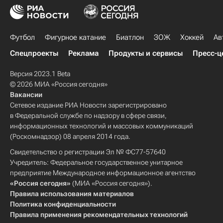
Футбол
Фигурное катание
Биатлон
ЗОЖ
Хоккей
Ав
Спецпроекты
Реклама
Продукты и сервисы
Пресс-ц
Версия 2023.1 Beta
© 2026 МИА «Россия сегодня»
Вакансии
Сетевое издание РИА Новости зарегистрировано
в Федеральной службе по надзору в сфере связи,
информационных технологий и массовых коммуникаций
(Роскомнадзор) 08 апреля 2014 года.
Свидетельство о регистрации Эл № ФС77-57640
Учредитель: Федеральное государственное унитарное
предприятие Международное информационное агентство
«Россия сегодня»
(МИА «Россия сегодня»).
Правила использования материалов
Политика конфиденциальности
Правила применения рекомендательных технологий