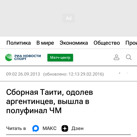
Политика
В мире
Экономика
Общество
Про
Матч-центр
09:02 26.09.2013
(обновлено: 12:13 29.02.2016)
Сборная Таити, одолев
аргентинцев, вышла в
полуфинал ЧМ
Читать в
МАКС
Дзен