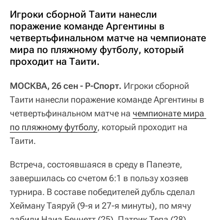
Игроки сборной Таити нанесли
поражение команде Аргентины в
четвертьфинальном матче на чемпионате
мира по пляжному футболу, который
проходит на Таити.
МОСКВА, 26 сен - Р-Спорт.
Игроки сборной
Таити нанесли поражение команде Аргентины в
четвертьфинальном матче на
чемпионате мира 
по пляжному футболу
, который проходит на
Таити.
Встреча, состоявшаяся в среду в Папеэте,
завершилась со счетом 6:1 в пользу хозяев
турнира. В составе победителей дубль сделал
Хейману Таяруй (9-я и 27-я минуты), по мячу
забили Наиа Беннетт (25), Патрик Тепа (28),