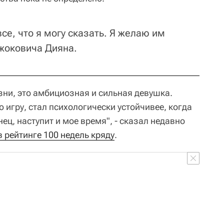
все, что я могу сказать. Я желаю им
Джоковича Дияна.
зни, это амбициозная и сильная девушка.
 игру, стал психологически устойчивее, когда
ц, наступит и мое время", - сказал недавно
в рейтинге 100 недель кряду
.