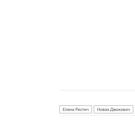
Елена Ристич
Новак Джокович