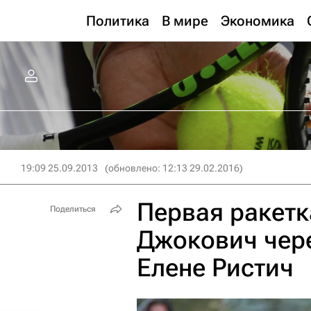
Политика
В мире
Экономика
19:09 25.09.2013
(обновлено: 12:13 29.02.2016)
Первая ракетк
Поделиться
Джокович чере
Елене Ристич