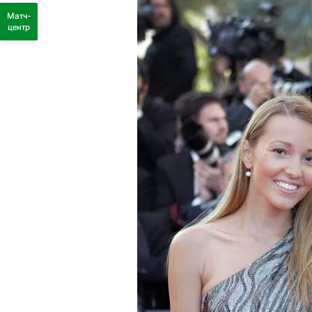
Матч-
центр