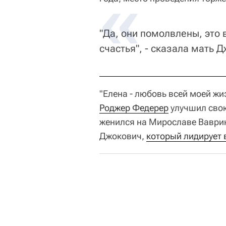
"Да, они помолвлены, это 
счастья", - сказала мать 
"Елена - любовь всей моей жи
Роджер Федерер
улучшил свою
женился на Мирославе Ваврине
Джокович,
который лидирует 