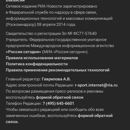
Вакансии
Сетевое издание РИА Новости зарегистрировано
в Федеральной службе по надзору в сфере связи,
информационных технологий и массовых коммуникаций
(Роскомнадзор) 08 апреля 2014 года.
Свидетельство о регистрации Эл № ФС77-57640
Учредитель: Федеральное государственное унитарное
предприятие Международное информационное агентство
«Россия сегодня»
(МИА «Россия сегодня»).
Правила использования материалов
Политика конфиденциальности
Правила применения рекомендательных технологий
Главный редактор:
Гаврилова А.В.
Адрес электронной почты Редакции:
r-sport.internet@ria.ru
По вопросам размещения пресс-релизов и рекламы
воспользуйтесь
формой обратной связи
Телефон Редакции:
7 (495) 645-6601
Чтобы связаться с редакцией или сообщить обо всех
замеченных ошибках, воспользуйтесь
формой обратной
связи
.