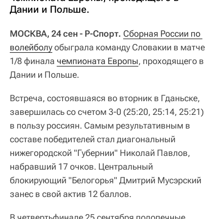
Дании и Польше.
МОСКВА, 24 сен - Р-Спорт.
Сборная России по 
волейболу
обыграла команду Словакии в матче
1/8 финала
чемпионата Европы
, проходящего в
Дании и Польше.
Встреча, состоявшаяся во вторник в Гданьске,
завершилась со счетом 3-0 (25:20, 25:14, 25:21)
в пользу россиян. Самым результативным в
составе победителей стал диагональный
нижегородской "Губернии" Николай Павлов,
набравший 17 очков. Центральный
блокирующий "Белогорья" Дмитрий Мусэрский
занес в свой актив 12 баллов.
В четвертьфинале 25 сентября подопечные