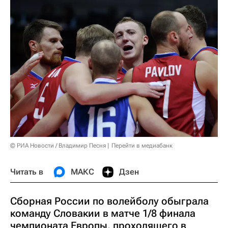
© РИА Новости / Владимир Песня
Перейти в медиабанк
Читать в
МАКС
Дзен
Сборная России по волейболу обыграла
команду Словакии в матче 1/8 финала
чемпионата Европы, проходящего в