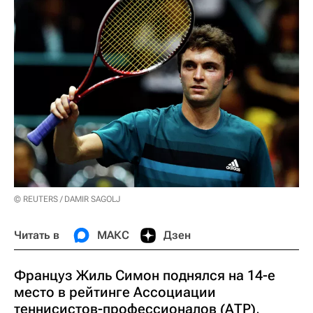
© REUTERS / DAMIR SAGOLJ
Читать в
МАКС
Дзен
Француз Жиль Симон поднялся на 14-е
место в рейтинге Ассоциации
теннисистов-профессионалов (АТР),