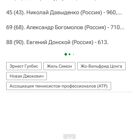
45 (43). Николай Давыденко (Россия) - 960,...
69 (68). Александр Богомолов (Россия) - 710...
88 (90). Евгений Донской (Россия) - 613.
Эрнест Гулбис
Жиль Симон
Жо-Вильфрид Цонга
Новак Джокович
Ассоциация теннисистов-профессионалов (ATP)