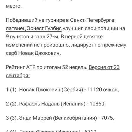
место.
Победивший на турнире в Санкт-Петербурге 
латвиец Эрнест Гулбис
улучшил свои позиции на
9 пунктов и стал 27-м. В первой десятке
изменений не произошло, лидирует по-прежнему
серб Новак Джокович.
Рейтинг АТР по итогам 52 недель.
Версия от 23
сентября:
1 (1). Новак Джокович (Сербия) - 11120 очков,
2 (2). Рафаэль Надаль (Испания) - 10860,
3 (3). Энди Маррей (Великобритания) - 7075,
4 (4). Давид Феррер (Испания) - 6710,