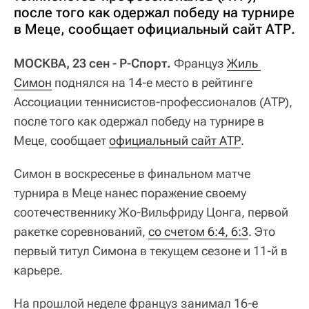
после того как одержал победу на турнире
в Меце, сообщает официальный сайт АТР.
МОСКВА, 23 сен - Р-Спорт.
Француз
Жиль 
Симон
поднялся на 14-е место в рейтинге
Ассоциации теннисистов-профессионалов (АТР),
после того как одержал победу на турнире в
Меце, сообщает
официальный сайт АТР
.
Симон в воскресенье в финальном матче
турнира в Меце нанес поражение своему
соотечественнику Жо-Вильфриду Цонга, первой
ракетке соревнований,
со счетом 6:4, 6:3
. Это
первый титул Симона в текущем сезоне и 11-й в
карьере.
На прошлой неделе француз занимал 16-е