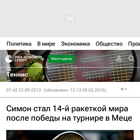
Политика
В мире
Экономика
Общество
Про
Матч-центр
Теннис
07:42 23.09.2013
(обновлено: 12:13 29.02.2016)
Симон стал 14-й ракеткой мира
после победы на турнире в Меце