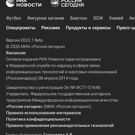
Футбол
Фигурное катание
Биатлон
ЗОЖ
Хоккей
Ав
Спецпроекты
Реклама
Продукты и сервисы
Пресс-ц
Версия 2023.1 Beta
© 2026 МИА «Россия сегодня»
Вакансии
Сетевое издание РИА Новости зарегистрировано
в Федеральной службе по надзору в сфере связи,
информационных технологий и массовых коммуникаций
(Роскомнадзор) 08 апреля 2014 года.
Свидетельство о регистрации Эл № ФС77-57640
Учредитель: Федеральное государственное унитарное
предприятие Международное информационное агентство
«Россия сегодня»
(МИА «Россия сегодня»).
Правила использования материалов
Политика конфиденциальности
Правила применения рекомендательных технологий
Главный редактор:
Гаврилова А.В.