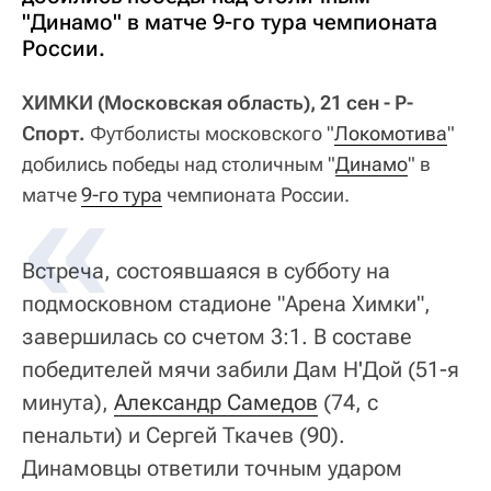
"Динамо" в матче 9-го тура чемпионата
России.
ХИМКИ (Московская область), 21 сен - Р-
Спорт.
Футболисты московского "
Локомотива
"
добились победы над столичным "
Динамо
" в
матче
9-го тура
чемпионата России.
Встреча, состоявшаяся в субботу на
подмосковном стадионе "Арена Химки",
завершилась со счетом 3:1. В составе
победителей мячи забили Дам Н'Дой (51-я
минута),
Александр Самедов
(74, с
пенальти) и Сергей Ткачев (90).
Динамовцы ответили точным ударом