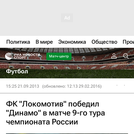
Политика
В мире
Экономика
Общество
Про
Матч-центр
Футбол
15:25 21.09.2013
(обновлено: 12:13 29.02.2016)
ФК "Локомотив" победил
"Динамо" в матче 9-го тура
чемпионата России