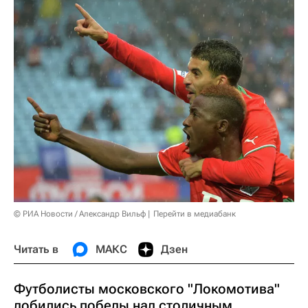
© РИА Новости / Александр Вильф
Перейти в медиабанк
Читать в
МАКС
Дзен
Футболисты московского "Локомотива"
добились победы над столичным