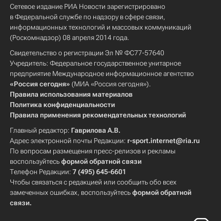
Сетевое издание РИА Новости зарегистрировано
в Федеральной службе по надзору в сфере связи,
информационных технологий и массовых коммуникаций
(Роскомнадзор) 08 апреля 2014 года.
Свидетельство о регистрации Эл № ФС77-57640
Учредитель: Федеральное государственное унитарное
предприятие Международное информационное агентство
«Россия сегодня»
(МИА «Россия сегодня»).
Правила использования материалов
Политика конфиденциальности
Правила применения рекомендательных технологий
Главный редактор:
Гаврилова А.В.
Адрес электронной почты Редакции:
r-sport.internet@ria.ru
По вопросам размещения пресс-релизов и рекламы
воспользуйтесь
формой обратной связи
Телефон Редакции:
7 (495) 645-6601
Чтобы связаться с редакцией или сообщить обо всех
замеченных ошибках, воспользуйтесь
формой обратной
связи
.