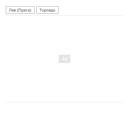
Лев (Прага)
Торпедо