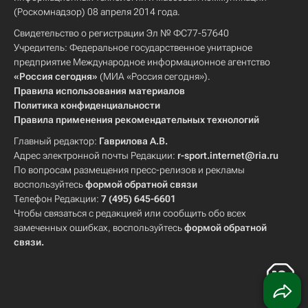
(Роскомнадзор) 08 апреля 2014 года.
Свидетельство о регистрации Эл № ФС77-57640
Учредитель: Федеральное государственное унитарное
предприятие Международное информационное агентство
«Россия сегодня»
(МИА «Россия сегодня»).
Правила использования материалов
Политика конфиденциальности
Правила применения рекомендательных технологий
Главный редактор:
Гаврилова А.В.
Адрес электронной почты Редакции:
r-sport.internet@ria.ru
По вопросам размещения пресс-релизов и рекламы
воспользуйтесь
формой обратной связи
Телефон Редакции:
7 (495) 645-6601
Чтобы связаться с редакцией или сообщить обо всех
замеченных ошибках, воспользуйтесь
формой обратной
связи
.