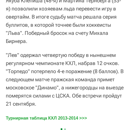
Якуба Клепиша (48-я) и Мартина Тернберга (53-
я) позволили хозяевам льда перевести игру в
овертайм. В итоге судьбу матча решала серия
буллитов, в которой точнее были хоккеисты
"Льва". Победный бросок на счету Михала
Бирнера.
"Лев" одержал четвертую победу в нынешнем
регулярном чемпионате КХЛ, набрав 12 очков.
"Торпедо" потерпело 4-е поражение (8 баллов). В
следующем матче пражская команда примет
московское "Динамо", а нижегородцы на выезде
померятся силами с ЦСКА. Обе встречи пройдут
21 сентября.
Турнирная таблица КХЛ 2013-2014 >>>