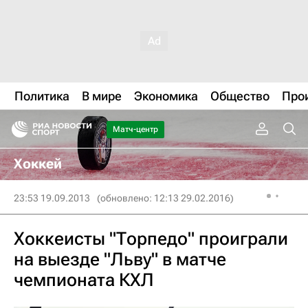
Политика
В мире
Экономика
Общество
Про
Матч-центр
Хоккей
23:53 19.09.2013
(обновлено: 12:13 29.02.2016)
Хоккеисты "Торпедо" проиграли
на выезде "Льву" в матче
чемпионата КХЛ