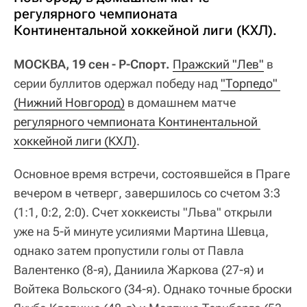
регулярного чемпионата
Континентальной хоккейной лиги (КХЛ).
МОСКВА, 19 сен - Р-Спорт.
Пражский "Лев"
в
серии буллитов одержал победу над
"Торпедо" 
(Нижний Новгород)
в домашнем матче
регулярного чемпионата Континентальной 
хоккейной лиги (КХЛ)
.
Основное время встречи, состоявшейся в Праге
вечером в четверг, завершилось со счетом 3:3
(1:1, 0:2, 2:0). Счет хоккеисты "Льва" открыли
уже на 5-й минуте усилиями Мартина Шевца,
однако затем пропустили голы от Павла
Валентенко (8-я), Даниила Жаркова (27-я) и
Войтека Вольского (34-я). Однако точные броски