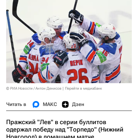
© РИА Новости / Антон Денисов
Перейти в медиабанк
Читать в
МАКС
Дзен
Пражский "Лев" в серии буллитов
одержал победу над "Торпедо" (Нижний
Новгород) в домашнем матче