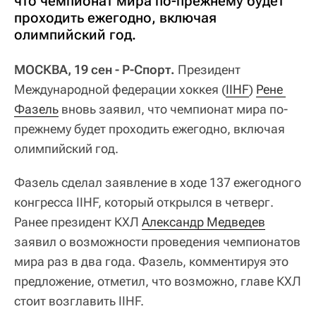
что чемпионат мира по-прежнему будет
проходить ежегодно, включая
олимпийский год.
МОСКВА, 19 сен - Р-Спорт.
Президент
Международной федерации хоккея (
IIHF
)
Рене 
Фазель
вновь заявил, что чемпионат мира по-
прежнему будет проходить ежегодно, включая
олимпийский год.
Фазель сделал заявление в ходе 137 ежегодного
конгресса IIHF, который открылся в четверг.
Ранее президент КХЛ
Александр Медведев
заявил о возможности проведения чемпионатов
мира раз в два года. Фазель, комментируя это
предложение, отметил, что возможно, главе КХЛ
стоит возглавить IIHF.