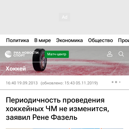
Политика
В мире
Экономика
Общество
Про
Матч-центр
Хоккей
16:40 19.09.2013
(обновлено: 15:43 05.11.2019)
Периодичность проведения
хоккейных ЧМ не изменится,
заявил Рене Фазель