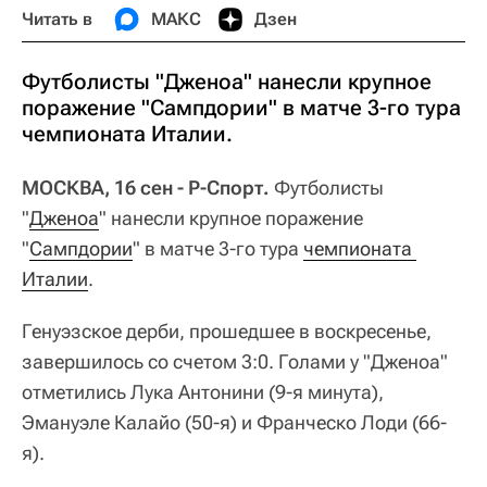
Читать в
МАКС
Дзен
Футболисты "Дженоа" нанесли крупное
поражение "Сампдории" в матче 3-го тура
чемпионата Италии.
МОСКВА, 16 сен - Р-Спорт.
Футболисты
"
Дженоа
" нанесли крупное поражение
"
Сампдории
" в матче 3-го тура
чемпионата 
Италии
.
Генуэзское дерби, прошедшее в воскресенье,
завершилось со счетом 3:0. Голами у "Дженоа"
отметились Лука Антонини (9-я минута),
Эмануэле Калайо (50-я) и Франческо Лоди (66-
я).