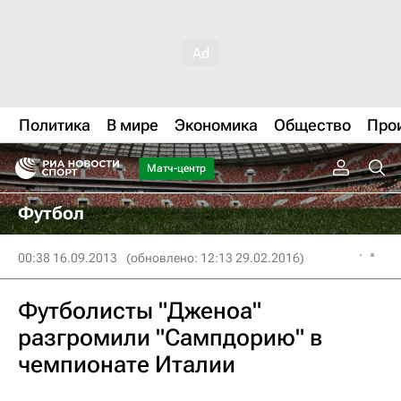
Политика
В мире
Экономика
Общество
Про
Матч-центр
Футбол
00:38 16.09.2013
(обновлено: 12:13 29.02.2016)
Футболисты "Дженоа"
разгромили "Сампдорию" в
чемпионате Италии