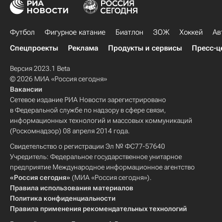
Футбол
Фигурное катание
Биатлон
ЗОЖ
Хоккей
Ав
Спецпроекты
Реклама
Продукты и сервисы
Пресс-ц
Версия 2023.1 Beta
© 2026 МИА «Россия сегодня»
Вакансии
Сетевое издание РИА Новости зарегистрировано
в Федеральной службе по надзору в сфере связи,
информационных технологий и массовых коммуникаций
(Роскомнадзор) 08 апреля 2014 года.
Свидетельство о регистрации Эл № ФС77-57640
Учредитель: Федеральное государственное унитарное
предприятие Международное информационное агентство
«Россия сегодня»
(МИА «Россия сегодня»).
Правила использования материалов
Политика конфиденциальности
Правила применения рекомендательных технологий