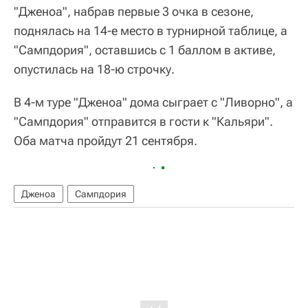
"Дженоа", набрав первые 3 очка в сезоне,
поднялась на 14-е место в турнирной таблице, а
"Сампдория", оставшись с 1 баллом в активе,
опустилась на 18-ю строчку.
В 4-м туре "Дженоа" дома сыграет с "Ливорно", а
"Сампдория" отправится в гости к "Кальяри".
Оба матча пройдут 21 сентября.
Дженоа
Сампдория