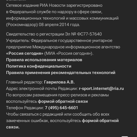
Сетевое издание РИА Новости зарегистрировано
в Федеральной службе по надзору в сфере связи,
информационных технологий и массовых коммуникаций
(Роскомнадзор) 08 апреля 2014 года.
Свидетельство о регистрации Эл № ФС77-57640
Учредитель: Федеральное государственное унитарное
предприятие Международное информационное агентство
«Россия сегодня»
(МИА «Россия сегодня»).
Правила использования материалов
Политика конфиденциальности
Правила применения рекомендательных технологий
Главный редактор:
Гаврилова А.В.
Адрес электронной почты Редакции:
r-sport.internet@ria.ru
По вопросам размещения пресс-релизов и рекламы
воспользуйтесь
формой обратной связи
Телефон Редакции:
7 (495) 645-6601
Чтобы связаться с редакцией или сообщить обо всех
замеченных ошибках, воспользуйтесь
формой обратной
связи
.