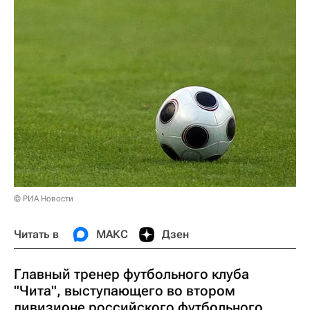
© РИА Новости
Читать в
МАКС
Дзен
Главный тренер футбольного клуба
"Чита", выступающего во втором
дивизионе российского футбольного