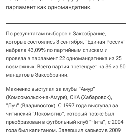
парламент как одномандатник.
По результатам выборов в Заксобрание,
которые состоялись 8 сентября, "Единая Россия"
набрала 43,09% по партийным спискам и
провела в парламент 22 одномандатника из 25
возможных. Всего партия претендует на 36 из 50
мандатов в Заксобрании.
Макиенко выступал за клубы "Амур"
(Комсомольск-на-Амуре), СКА (Хабаровск),
"Луч" (Владивосток). С 1997 года выступал за
читинский "Локомотив", который позже был
преобразован в футбольный клуб "Чита", с 2004
года был капитаном. Завершил карьеру в 2009