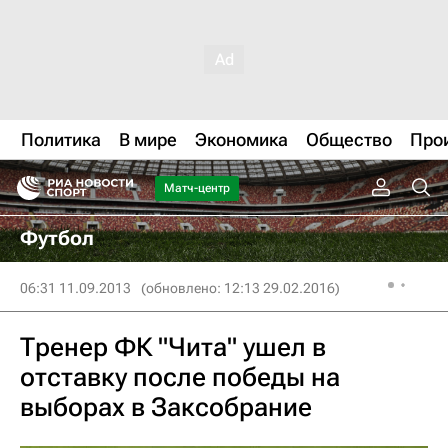
Политика
В мире
Экономика
Общество
Про
Матч-центр
Футбол
06:31 11.09.2013
(обновлено: 12:13 29.02.2016)
Тренер ФК "Чита" ушел в
отставку после победы на
выборах в Заксобрание