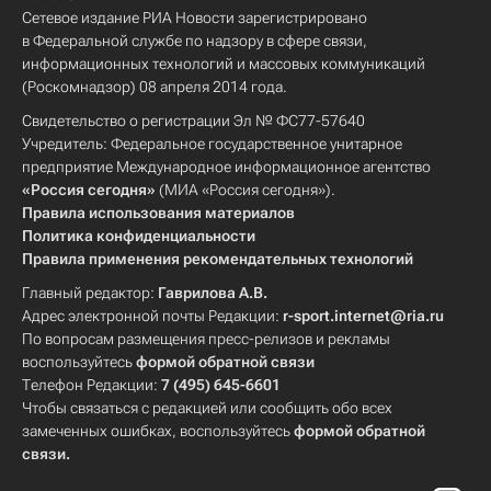
Сетевое издание РИА Новости зарегистрировано
в Федеральной службе по надзору в сфере связи,
информационных технологий и массовых коммуникаций
(Роскомнадзор) 08 апреля 2014 года.
Свидетельство о регистрации Эл № ФС77-57640
Учредитель: Федеральное государственное унитарное
предприятие Международное информационное агентство
«Россия сегодня»
(МИА «Россия сегодня»).
Правила использования материалов
Политика конфиденциальности
Правила применения рекомендательных технологий
Главный редактор:
Гаврилова А.В.
Адрес электронной почты Редакции:
r-sport.internet@ria.ru
По вопросам размещения пресс-релизов и рекламы
воспользуйтесь
формой обратной связи
Телефон Редакции:
7 (495) 645-6601
Чтобы связаться с редакцией или сообщить обо всех
замеченных ошибках, воспользуйтесь
формой обратной
связи
.