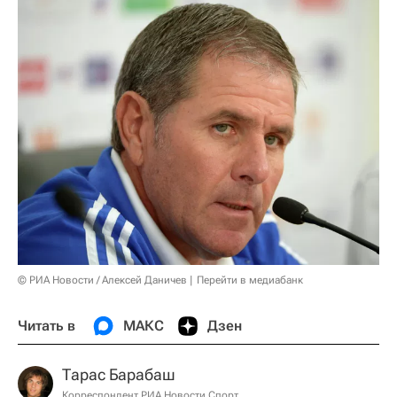
© РИА Новости / Алексей Даничев
Перейти в медиабанк
Читать в
МАКС
Дзен
Тарас Барабаш
Корреспондент РИА Новости Спорт