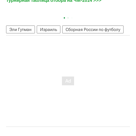
Турнирная таблица отбора на ЧМ-2014 >>>
Эли Гутман
Израиль
Сборная России по футболу