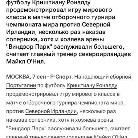
футболу Криштиану Роналду
продемонстрировал игру мирового
класса в матче отборочного турнира
чемпионата мира против Северной
Ирландии, несколько раз наказав
соперника, хотя и хозяева арены
"Виндзор Парк" заслуживали большего,
считает главный тренер североирландцев
Майкл О'Нил.
МОСКВА, 7 сен - Р-Спорт
. Нападающий
сборной 
Португалии
по футболу
Криштиану Роналду
продемонстрировал игру мирового класса в
матче
отборочного турнира чемпионата мира
против
Северной Ирландии
, несколько раз
наказав соперника, хотя и хозяева арены
"Виндзор Парк" заслуживали большего, считает
главный тренер североирландцев Майкл О'Нил.