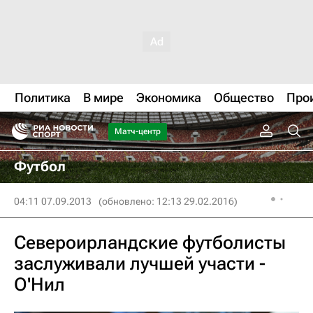
Политика
В мире
Экономика
Общество
Про
Матч-центр
Футбол
04:11 07.09.2013
(обновлено: 12:13 29.02.2016)
Североирландские футболисты
заслуживали лучшей участи -
О'Нил