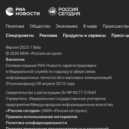
Политика
Общество
Экономика
В мире
Происшеств
Спецпроекты
Реклама
Продукты и сервисы
Пресс-ц
Версия 2023.1 Beta
© 2026 МИА «Россия сегодня»
Вакансии
Сетевое издание РИА Новости зарегистрировано
в Федеральной службе по надзору в сфере связи,
информационных технологий и массовых коммуникаций
(Роскомнадзор) 08 апреля 2014 года.
Свидетельство о регистрации Эл № ФС77-57640
Учредитель: Федеральное государственное унитарное
предприятие Международное информационное агентство
«Россия сегодня»
(МИА «Россия сегодня»).
Правила использования материалов
Политика конфиденциальности
Правила применения рекомендательных технологий