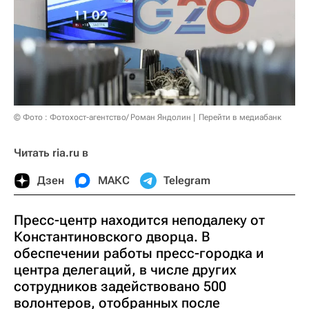
© Фото : Фотохост-агентство/ Роман Яндолин
Перейти в медиабанк
Читать ria.ru в
Дзен
МАКС
Telegram
Пресс-центр находится неподалеку от
Константиновского дворца. В
обеспечении работы пресс-городка и
центра делегаций, в числе других
сотрудников задействовано 500
волонтеров, отобранных после