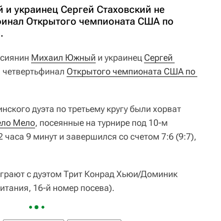
и украинец Сергей Стаховский не
финал Открытого чемпионата США по
.
сиянин
Михаил Южный
и украинец
Сергей 
в четвертьфинал
Открытого чемпионата США по 
ского дуэта по третьему кругу были хорват
ло Мело
, посеянные на турнире под 10-м
часа 9 минут и завершился со счетом 7:6 (9:7),
ыграют с дуэтом Трит Конрад Хьюи/Доминик
тания, 16-й номер посева).