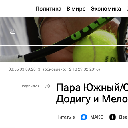
Политика
В мире
Экономика
03:56 03.09.2013
(обновлено: 12:13 29.02.2016)
Пара Южный/С
Поделиться
Додигу и Мело
Читать в
МАКС
Дзе