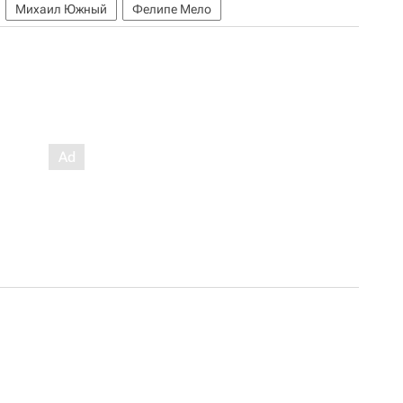
Михаил Южный
Фелипе Мело