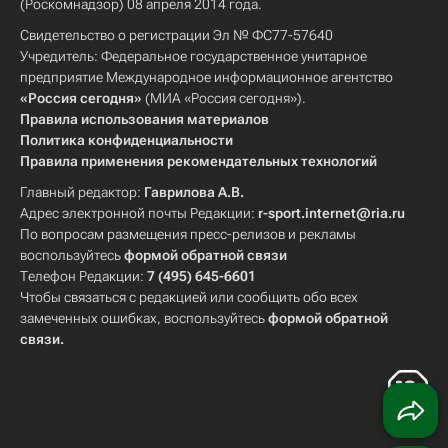
(Роскомнадзор) 08 апреля 2014 года.
Свидетельство о регистрации Эл № ФС77-57640
Учредитель: Федеральное государственное унитарное
предприятие Международное информационное агентство
«Россия сегодня»
(МИА «Россия сегодня»).
Правила использования материалов
Политика конфиденциальности
Правила применения рекомендательных технологий
Главный редактор:
Гаврилова А.В.
Адрес электронной почты Редакции:
r-sport.internet@ria.ru
По вопросам размещения пресс-релизов и рекламы
воспользуйтесь
формой обратной связи
Телефон Редакции:
7 (495) 645-6601
Чтобы связаться с редакцией или сообщить обо всех
замеченных ошибках, воспользуйтесь
формой обратной
связи
.