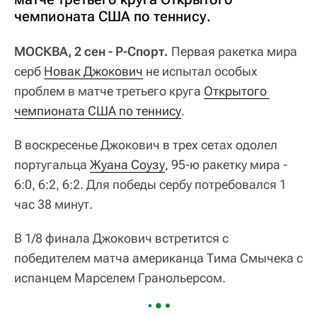
чемпионата США по теннису.
МОСКВА, 2 сен - Р-Спорт.
Первая ракетка мира
серб
Новак Джокович
не испытал особых
проблем в матче третьего круга
Открытого 
чемпионата США по теннису
.
В воскресенье Джокович в трех сетах одолел
португальца
Жуана Соузу
, 95-ю ракетку мира -
6:0, 6:2, 6:2. Для победы сербу потребовался 1
час 38 минут.
В 1/8 финала Джокович встретится с
победителем матча американца Тима Смычека с
испанцем Марселем Гранольерсом.