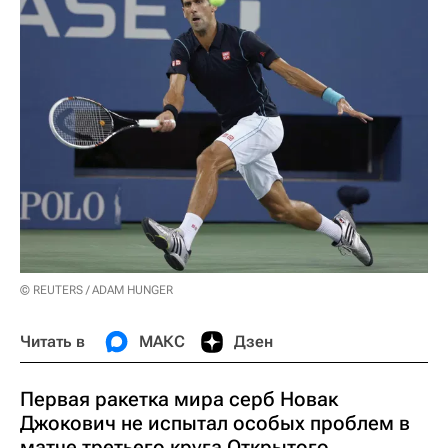
© REUTERS / ADAM HUNGER
Читать в
МАКС
Дзен
Первая ракетка мира серб Новак
Джокович не испытал особых проблем в
матче третьего круга Открытого