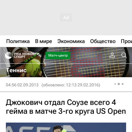
Политика
В мире
Экономика
Общество
Про
Матч-центр
Теннис
04:56 02.09.2013
(обновлено: 12:13 29.02.2016)
Джокович отдал Соузе всего 4
гейма в матче 3-го круга US Open