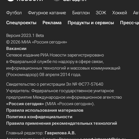
Футбол
Фигурное катание
Биатлон
ЗОЖ
Хоккей
Ав
Спецпроекты
Реклама
Продукты и сервисы
Пресс-ц
Версия 2023.1 Beta
© 2026 МИА «Россия сегодня»
Вакансии
Сетевое издание РИА Новости зарегистрировано
в Федеральной службе по надзору в сфере связи,
информационных технологий и массовых коммуникаций
(Роскомнадзор) 08 апреля 2014 года.
Свидетельство о регистрации Эл № ФС77-57640
Учредитель: Федеральное государственное унитарное
предприятие Международное информационное агентство
«Россия сегодня»
(МИА «Россия сегодня»).
Правила использования материалов
Политика конфиденциальности
Правила применения рекомендательных технологий
Главный редактор:
Гаврилова А.В.