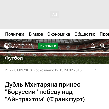
Политика
В мире
Экономика
Общество
Про
Матч-центр
Футбол
21:27 01.09.2013
(обновлено: 12:13 29.02.2016)
Дубль Мхитаряна принес
"Боруссии" победу над
"Айнтрахтом" (Франкфурт)