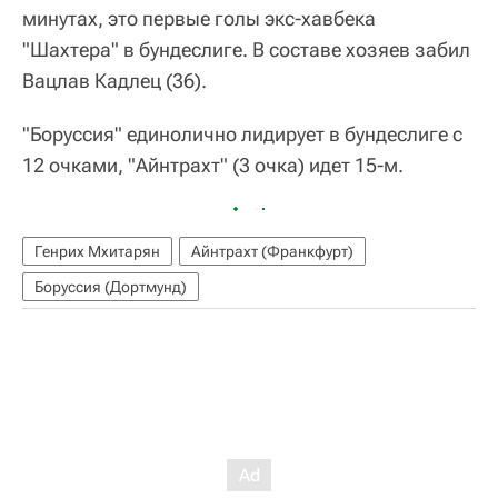
минутах, это первые голы экс-хавбека
"Шахтера" в бундеслиге. В составе хозяев забил
Вацлав Кадлец (36).
"Боруссия" единолично лидирует в бундеслиге с
12 очками, "Айнтрахт" (3 очка) идет 15-м.
Генрих Мхитарян
Айнтрахт (Франкфурт)
Боруссия (Дортмунд)