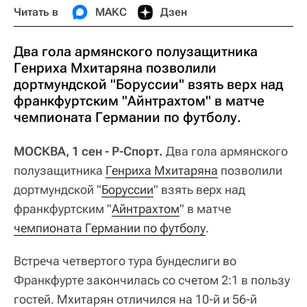
Читать в
МАКС
Дзен
Два гола армянского полузащитника
Генриха Мхитаряна позволили
дортмундской "Боруссии" взять верх над
франкфуртским "Айнтрахтом" в матче
чемпионата Германии по футболу.
МОСКВА, 1 сен - Р-Спорт.
Два гола армянского
полузащитника
Генриха Мхитаряна
позволили
дортмундской "
Боруссии
" взять верх над
франкфуртским "
Айнтрахтом
" в матче
чемпионата Германии по футболу
.
Встреча четвертого тура бундеслиги во
Франкфурте закончилась со счетом 2:1 в пользу
гостей. Мхитарян отличился на 10-й и 56-й