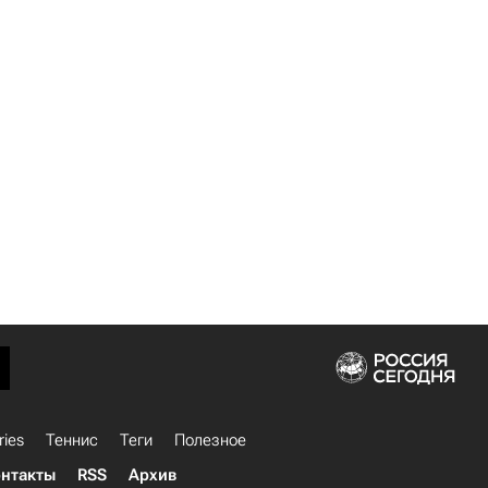
ries
Теннис
Теги
Полезное
нтакты
RSS
Архив