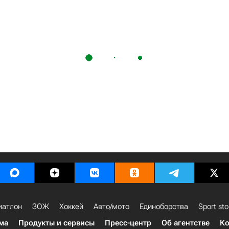
иатлон
ЗОЖ
Хоккей
Авто/мото
Единоборства
Sport sto
ма
Продукты и сервисы
Пресс-центр
Об агентстве
Ко