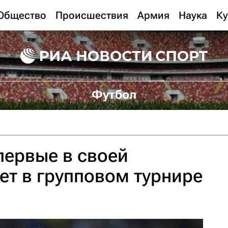
Общество
Происшествия
Армия
Наука
Ку
Футбол
первые в своей
ет в групповом турнире