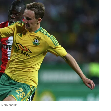
в медиабанк