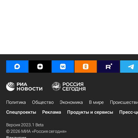
Политика
Общество
Экономика
В мире
Происшеств
Спецпроекты
Реклама
Продукты и сервисы
Пресс-ц
Версия 2023.1 Beta
© 2026 МИА «Россия сегодня»
Вакансии