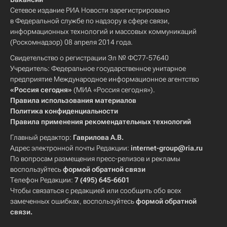
Сетевое издание РИА Новости зарегистрировано
в Федеральной службе по надзору в сфере связи,
информационных технологий и массовых коммуникаций
(Роскомнадзор) 08 апреля 2014 года.
Свидетельство о регистрации Эл № ФС77-57640
Учредитель: Федеральное государственное унитарное
предприятие Международное информационное агентство
«Россия сегодня»
(МИА «Россия сегодня»).
Правила использования материалов
Политика конфиденциальности
Правила применения рекомендательных технологий
Главный редактор:
Гаврилова А.В.
Адрес электронной почты Редакции:
internet-group@ria.ru
По вопросам размещения пресс-релизов и рекламы
воспользуйтесь
формой обратной связи
Телефон Редакции:
7 (495) 645-6601
Чтобы связаться с редакцией или сообщить обо всех
замеченных ошибках, воспользуйтесь
формой обратной
связи
.