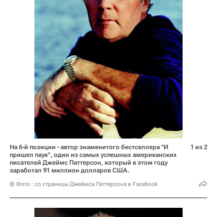
На 6-й позиции - автор знаменитого бестселлера "И
1 из 2
пришел паук", один из самых успешных американских
писателей Джеймс Паттерсон, который в этом году
заработал 91 миллион долларов США.
© Фото : со страницы Джеймса Паттерсона в Facebook