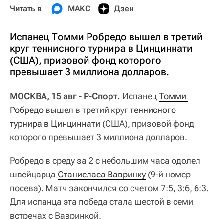
Читать в
МАКС
Дзен
Испанец Томми Робредо вышел в третий
круг теннисного турнира в Цинциннати
(США), призовой фонд которого
превышает 3 миллиона долларов.
МОСКВА, 15 авг - Р-Спорт.
Испанец
Томми 
Робредо
вышел в третий круг
теннисного 
турнира в Цинциннати
(США), призовой фонд
которого превышает 3 миллиона долларов.
Робредо в среду за 2 с небольшим часа одолел
швейцарца
Станисласа Вавринку
(9-й номер
посева). Матч закончился со счетом 7:5, 3:6, 6:3.
Для испанца эта победа стала шестой в семи
встречах с Вавринкой.