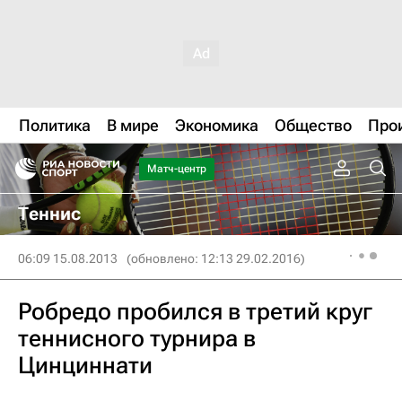
Политика
В мире
Экономика
Общество
Про
Матч-центр
Теннис
06:09 15.08.2013
(обновлено: 12:13 29.02.2016)
Робредо пробился в третий круг
теннисного турнира в
Цинциннати