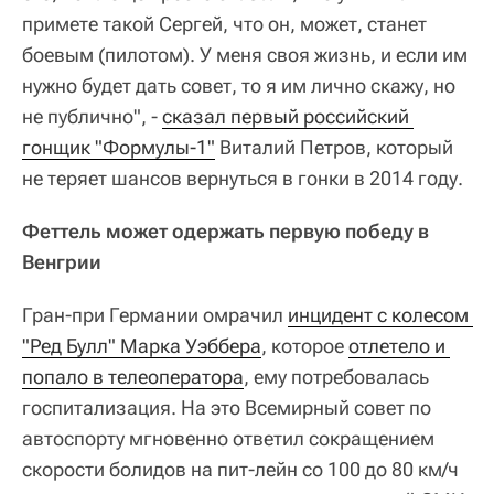
примете такой Сергей, что он, может, станет
боевым (пилотом). У меня своя жизнь, и если им
нужно будет дать совет, то я им лично скажу, но
не публично", -
сказал первый российский 
гонщик "Формулы-1"
Виталий Петров, который
не теряет шансов вернуться в гонки в 2014 году.
Феттель может одержать первую победу в
Венгрии
Гран-при Германии омрачил
инцидент с колесом 
"Ред Булл" Марка Уэббера
, которое
отлетело и 
попало в телеоператора
, ему потребовалась
госпитализация. На это Всемирный совет по
автоспорту мгновенно ответил сокращением
скорости болидов на пит-лейн со 100 до 80 км/ч