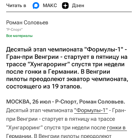
Читать в
МАКС
Дзен
Роман Соловьев
"Р-Спорт"
Все материалы
Десятый этап чемпионата "Формулы-1" -
Гран-при Венгрии - стартует в пятницу на
трассе "Хунгароринг" спустя три недели
после гонки в Германии. В Венгрии
пилоты преодолеют экватор чемпионата,
состоящего из 19 этапов.
МОСКВА, 26 июл - Р-Спорт, Роман Соловьев.
Десятый этап чемпионата
"Формулы-1"
- Гран-
при Венгрии - стартует в пятницу на трассе
"Хунгароринг" спустя три недели после
гонки в 
Германии
. В Венгрии пилоты преодолеют