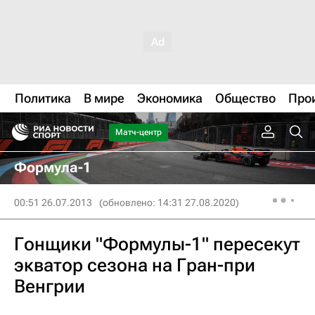
Политика
В мире
Экономика
Общество
Про
Матч-центр
Формула-1
00:51 26.07.2013
(обновлено: 14:31 27.08.2020)
Гонщики "Формулы-1" пересекут
экватор сезона на Гран-при
Венгрии