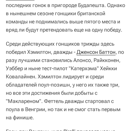
последних гонок в пригороде Будапешта. Однако
в нынешнем сезоне гонщики британской
команды не поднимались выше пятого места и
вряд ли будут претендовать еще на одну победу.
Среди действующих гонщиков трижды здесь
победил Хэмилтон, дважды -
Дженсон Баттон
, по
разу лучшими становились Алонсо, Райкконен,
Уэббер и ныне тест-пилот "Катерхэма" Хейкки
Ковалайнен. Хэмилтон лидирует и среди
обладателей поул-позишн, у него их также три,
но все эти достижения были добыты с
"Маклареном". Феттель дважды стартовал с
поула в Венгрии, но так и не смог стать первым
на финише.