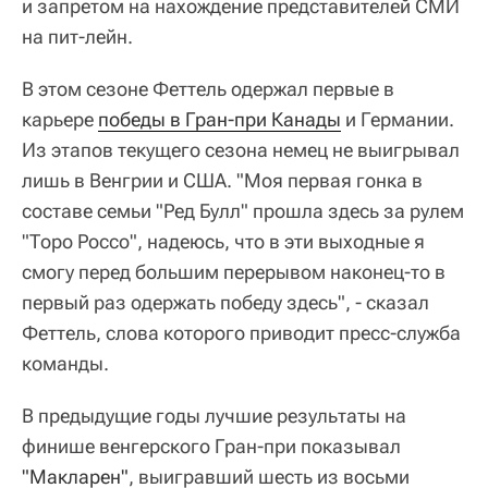
и запретом на нахождение представителей СМИ
на пит-лейн.
В этом сезоне Феттель одержал первые в
карьере
победы в Гран-при Канады
и Германии.
Из этапов текущего сезона немец не выигрывал
лишь в Венгрии и США. "Моя первая гонка в
составе семьи "Ред Булл" прошла здесь за рулем
"Торо Россо", надеюсь, что в эти выходные я
смогу перед большим перерывом наконец-то в
первый раз одержать победу здесь", - сказал
Феттель, слова которого приводит пресс-служба
команды.
В предыдущие годы лучшие результаты на
финише венгерского Гран-при показывал
"Макларен"
, выигравший шесть из восьми