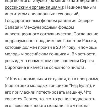
Еще до этого "Заубер"
объявил о партнерстве с 
российскими организациями
: Национальным
институтом авиационных технологий,
Государственным фондом развития Северо-
Запада и Международным фондом
инвестиционного сотрудничества. Соглашение
подразумевает продвижение Гран-при России,
который должен пройти в 2014 году, и помощь
молодым российским гонщикам. В частности,
речь идет о
возможном приглашении Сергея 
Сироткина
в качестве основного пилота.
"У Квята нормальная ситуация, он в программе
(подготовки молодых гонщиков "Ред Булл"), и
его пригласили потестировать машину. Что
касается Сергея, то кто-то решил поддержать
его, пока еще просто сказали, что у них на