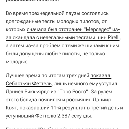
Во время трехнедельной паузы состоялись
долгожданные тесты молодых пилотов, от
которых
сначала был отстранен "Мерседес" из-
за скандала с нелегальными тестами шин Pirelli
,
а затем из-за проблем с теми же шинами к ним
были допущены любые пилоты, не только
молодые.
Лучшее время по итогам трех дней
показал 
Себастьян Феттель
, лишь немного ему уступил
Дэниел Риккьярдо из "Торо Россо". За рулем
этого болида появился и россиянин Даниил
Квят, показавший 11-й результат в третий день и
уступивший Феттелю 2,387 секунды.